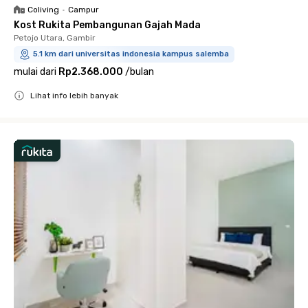
Coliving
•
Campur
Kost Rukita Pembangunan Gajah Mada
Petojo Utara, Gambir
5.1 km dari universitas indonesia kampus salemba
mulai dari
Rp2.368.000
/
bulan
Lihat info lebih banyak
Close