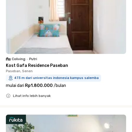
Coliving
•
Putri
Kost Gafa Residence Paseban
Paseban, Senen
473 m dari universitas indonesia kampus salemba
mulai dari
Rp1.800.000
/
bulan
Lihat info lebih banyak
Close