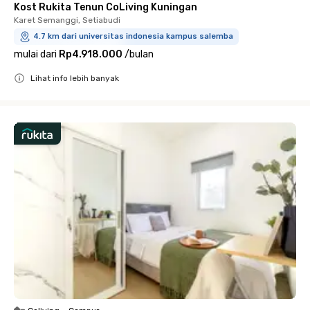
Kost Rukita Tenun CoLiving Kuningan
Karet Semanggi, Setiabudi
4.7 km dari universitas indonesia kampus salemba
mulai dari
Rp4.918.000
/
bulan
Lihat info lebih banyak
Close