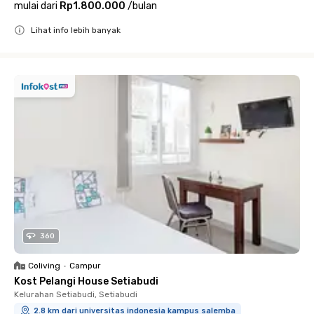
mulai dari
Rp1.800.000
/
bulan
Lihat info lebih banyak
Close
360
Coliving
•
Campur
Kost Pelangi House Setiabudi
Kelurahan Setiabudi, Setiabudi
2.8 km dari universitas indonesia kampus salemba