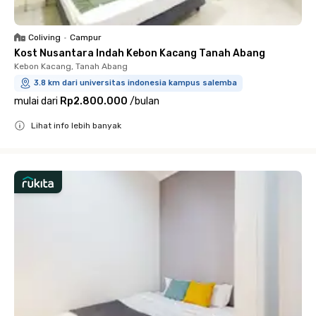
Coliving
•
Campur
Kost Nusantara Indah Kebon Kacang Tanah Abang
Kebon Kacang, Tanah Abang
3.8 km dari universitas indonesia kampus salemba
mulai dari
Rp2.800.000
/
bulan
Lihat info lebih banyak
Close