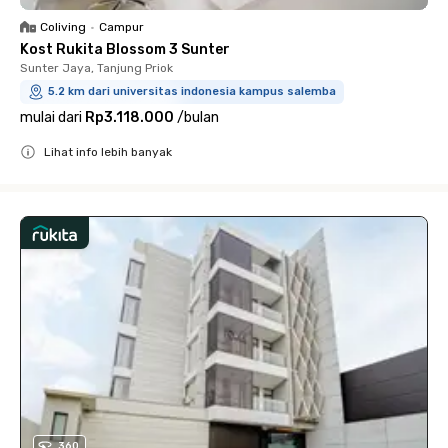
Coliving
•
Campur
Kost Rukita Blossom 3 Sunter
Sunter Jaya, Tanjung Priok
5.2 km dari universitas indonesia kampus salemba
mulai dari
Rp3.118.000
/
bulan
Lihat info lebih banyak
Close
360