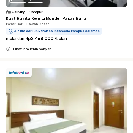
Coliving
•
Campur
Kost Rukita Kelinci Bunder Pasar Baru
Pasar Baru, Sawah Besar
3.7 km dari universitas indonesia kampus salemba
mulai dari
Rp2.468.000
/
bulan
Lihat info lebih banyak
Close