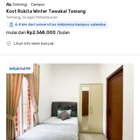
Coliving
•
Campur
Kost Rukita Winter Tawakal Tomang
Tomang, Grogol Petamburan
6.4 km dari universitas indonesia kampus salemba
mulai dari
Rp2.568.000
/
bulan
Lihat info lebih banyak
Close