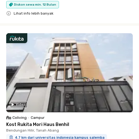
Diskon sewa min. 12 Bulan
Lihat info lebih banyak
Close
Video
Coliving
•
Campur
Kost Rukita Mori Haus Benhil
Bendungan Hilir, Tanah Abang
4.7 km dari universitas indonesia kampus salemba