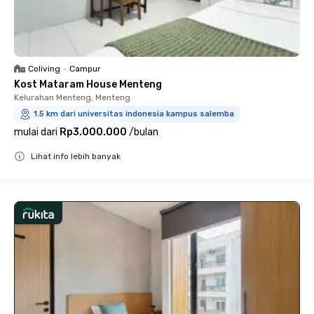
Coliving
•
Campur
Kost Mataram House Menteng
Kelurahan Menteng, Menteng
1.5 km dari universitas indonesia kampus salemba
mulai dari
Rp3.000.000
/
bulan
Lihat info lebih banyak
Close