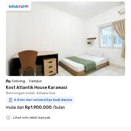
Coliving
•
Campur
Kost Atlantik House Karawaci
Bencongan Indah, Kelapa Dua
6.8 km dari universitas budi darma
mulai dari
Rp1.900.000
/
bulan
Lihat info lebih banyak
Close