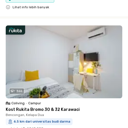
Lihat info lebih banyak
Close
360
Coliving
•
Campur
Kost Rukita Bromo 30 & 32 Karawaci
Bencongan, Kelapa Dua
6.5 km dari universitas budi darma