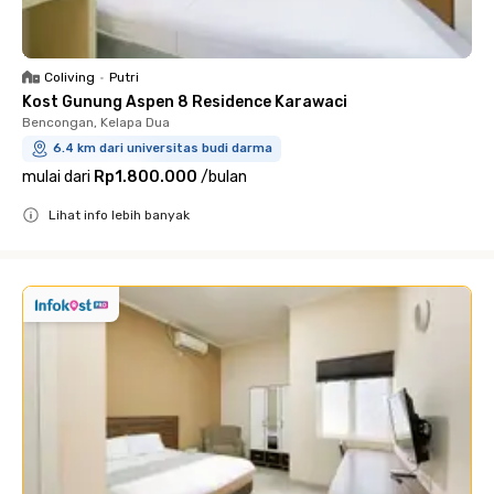
Coliving
•
Putri
Kost Gunung Aspen 8 Residence Karawaci
Bencongan, Kelapa Dua
6.4 km dari universitas budi darma
mulai dari
Rp1.800.000
/
bulan
Lihat info lebih banyak
Close