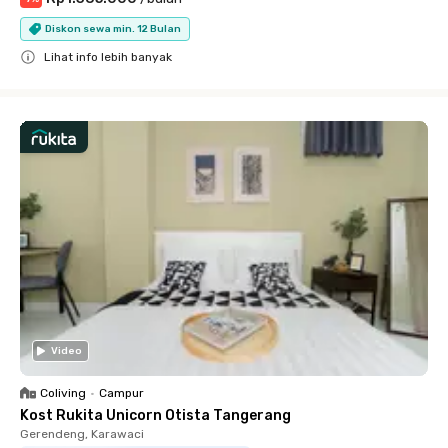
Diskon sewa min. 12 Bulan
Lihat info lebih banyak
Close
Video
Coliving
•
Campur
Kost Rukita Unicorn Otista Tangerang
Gerendeng, Karawaci