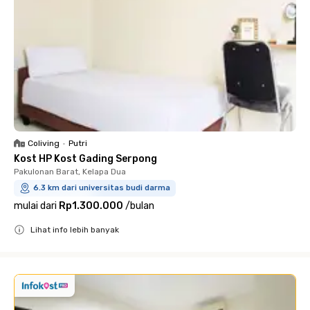
Coliving
•
Putri
Kost HP Kost Gading Serpong
Pakulonan Barat, Kelapa Dua
6.3 km dari universitas budi darma
mulai dari
Rp1.300.000
/
bulan
Lihat info lebih banyak
Close