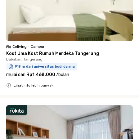
Coliving
•
Campur
Kost Uma Kost Rumah Merdeka Tangerang
Babakan, Tangerang
919 m dari universitas budi darma
mulai dari
Rp1.468.000
/
bulan
Lihat info lebih banyak
Close