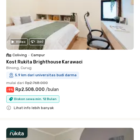
Video
360
Coliving
•
Campur
Kost Rukita Brighthouse Karawaci
Binong, Curug
5.9 km dari universitas budi darma
mulai dari
Rp2.768.000
Rp2.508.000
/
bulan
-
9
%
Diskon sewa min. 12 Bulan
Lihat info lebih banyak
Close