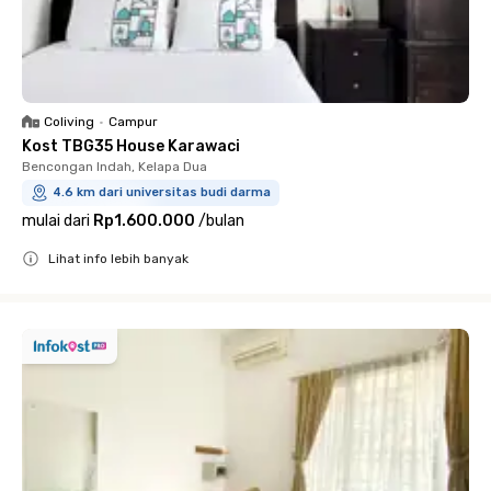
Coliving
•
Campur
Kost TBG35 House Karawaci
Bencongan Indah, Kelapa Dua
4.6 km dari universitas budi darma
mulai dari
Rp1.600.000
/
bulan
Lihat info lebih banyak
Close