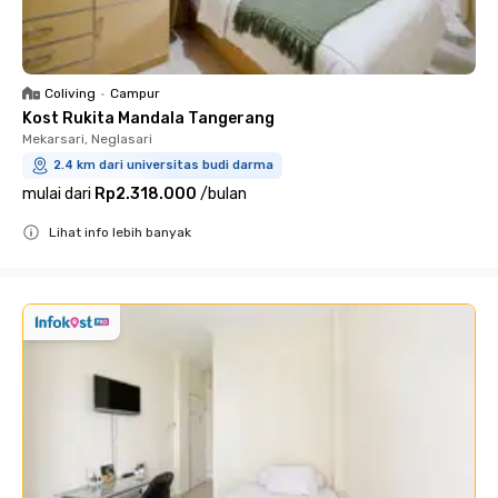
Coliving
•
Campur
Kost Rukita Mandala Tangerang
Mekarsari, Neglasari
2.4 km dari universitas budi darma
mulai dari
Rp2.318.000
/
bulan
Lihat info lebih banyak
Close