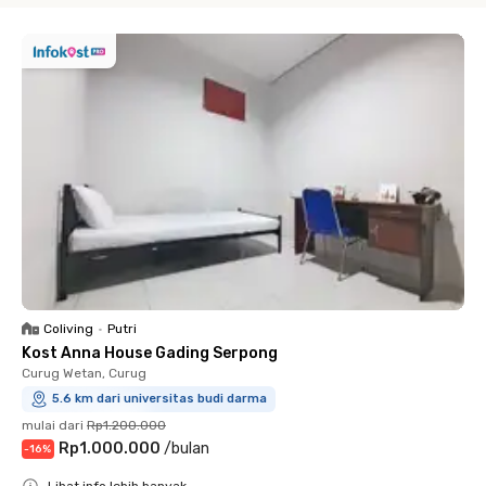
Coliving
•
Putri
Kost Anna House Gading Serpong
Curug Wetan, Curug
5.6 km dari universitas budi darma
mulai dari
Rp1.200.000
Rp1.000.000
/
bulan
-
16
%