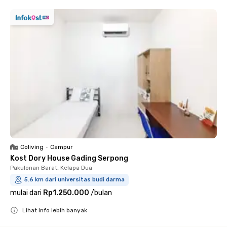
Coliving
•
Campur
Kost Dory House Gading Serpong
Pakulonan Barat, Kelapa Dua
5.6 km dari universitas budi darma
mulai dari
Rp1.250.000
/
bulan
Lihat info lebih banyak
Close