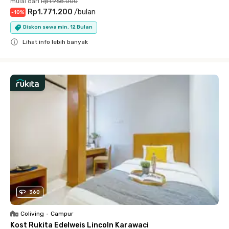
mulai dari
Rp1.968.000
Rp1.771.200
/
bulan
-
10
%
Diskon sewa min. 12 Bulan
Lihat info lebih banyak
Close
360
Coliving
•
Campur
Kost Rukita Edelweis Lincoln Karawaci