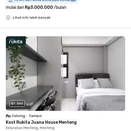
mulai dari
Rp3.000.000
/
bulan
Lihat info lebih banyak
Close
360
Coliving
•
Campur
Kost Rukita Juana House Menteng
Kelurahan Menteng, Menteng