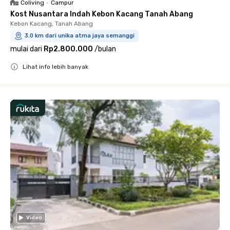
Coliving
•
Campur
Kost Nusantara Indah Kebon Kacang Tanah Abang
Kebon Kacang, Tanah Abang
3.0 km dari unika atma jaya semanggi
mulai dari
Rp2.800.000
/
bulan
Lihat info lebih banyak
Close
Video