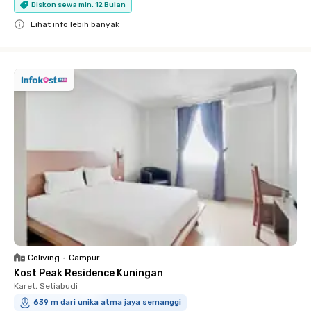
Diskon sewa min. 12 Bulan
Lihat info lebih banyak
Close
Coliving
•
Campur
Kost Peak Residence Kuningan
Karet, Setiabudi
639 m dari unika atma jaya semanggi