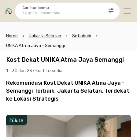
Cari hunianmu
7 Agt 26 - Belum tahu
Ope
Home
Jakarta Selatan
Setiabudi
UNIKA Atma Jaya - Semanggi
Kost Dekat UNIKA Atma Jaya Semanggi
1 - 30 dari 237 Kost
Tersedia
Rekomendasi Kost Dekat UNIKA Atma Jaya -
Semanggi Terbaik, Jakarta Selatan, Terdekat
ke Lokasi Strategis