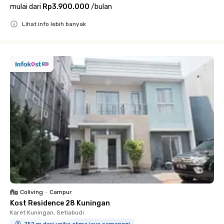
mulai dari
Rp3.900.000
/
bulan
Lihat info lebih banyak
Close
Coliving
•
Campur
Kost Residence 28 Kuningan
Karet Kuningan, Setiabudi