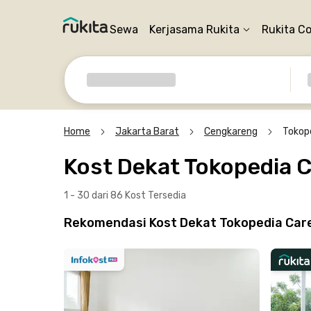
Sewa
Kerjasama Rukita
Rukita C
Home
Jakarta Barat
Cengkareng
Tokop
Kost Dekat Tokopedia 
1 - 30 dari 86 Kost
Tersedia
Rekomendasi Kost Dekat Tokopedia Care 