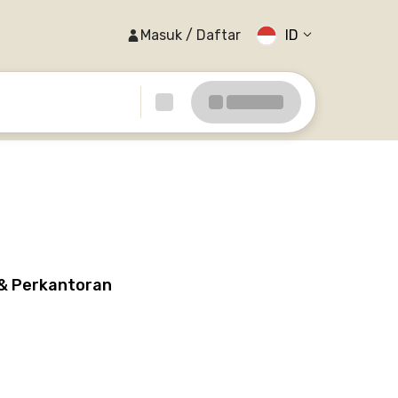
Masuk / Daftar
ID
 & Perkantoran