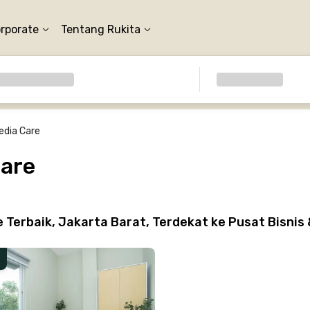
orporate
Tentang Rukita
edia Care
Care
Terbaik, Jakarta Barat, Terdekat ke Pusat Bisnis