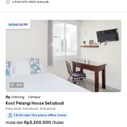
Lihat info lebih banyak
Close
360
Coliving
•
Campur
Kost Pelangi House Setiabudi
Kelurahan Setiabudi, Setiabudi
1.8 km dari the plaza office tower
mulai dari
Rp3.200.000
/
bulan