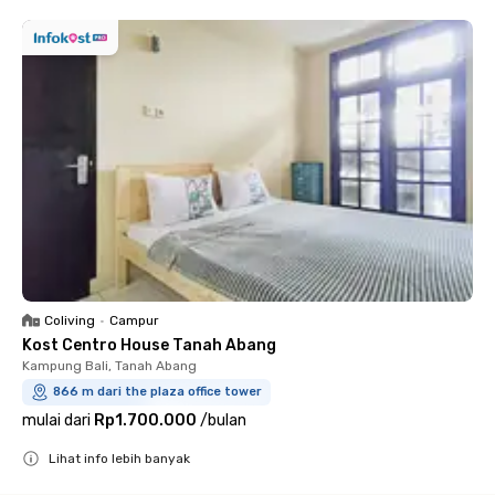
Coliving
•
Campur
Kost Centro House Tanah Abang
Kampung Bali, Tanah Abang
866 m dari the plaza office tower
mulai dari
Rp1.700.000
/
bulan
Lihat info lebih banyak
Close