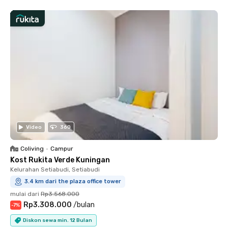
Video
360
Coliving
•
Campur
Kost Rukita Verde Kuningan
Kelurahan Setiabudi, Setiabudi
3.4 km dari the plaza office tower
mulai dari
Rp3.568.000
Rp3.308.000
/
bulan
-
7
%
Diskon sewa min. 12 Bulan