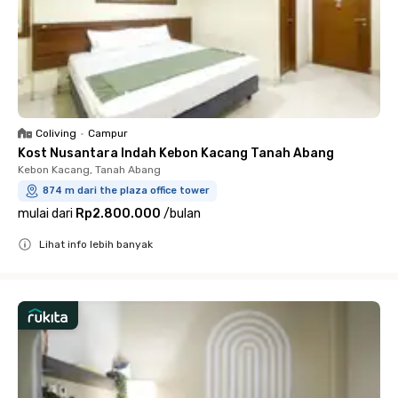
Coliving
•
Campur
Kost Nusantara Indah Kebon Kacang Tanah Abang
Kebon Kacang, Tanah Abang
874 m dari the plaza office tower
mulai dari
Rp2.800.000
/
bulan
Lihat info lebih banyak
Close