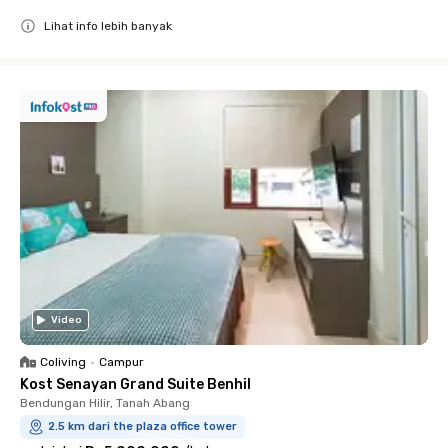
Lihat info lebih banyak
Close
Video
Coliving
•
Campur
Kost Senayan Grand Suite Benhil
Bendungan Hilir, Tanah Abang
2.5 km dari the plaza office tower