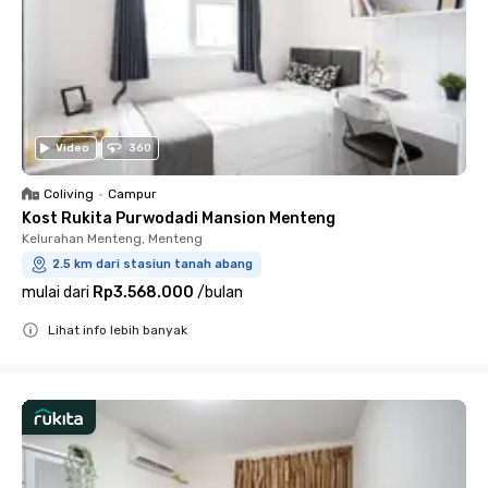
Video
360
Coliving
•
Campur
Kost Rukita Purwodadi Mansion Menteng
Kelurahan Menteng, Menteng
2.5 km dari stasiun tanah abang
mulai dari
Rp3.568.000
/
bulan
Lihat info lebih banyak
Close