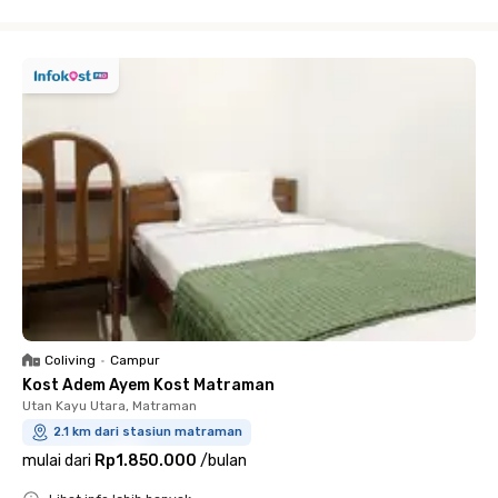
Close
Coliving
•
Campur
Kost Adem Ayem Kost Matraman
Utan Kayu Utara, Matraman
2.1 km dari stasiun matraman
mulai dari
Rp1.850.000
/
bulan