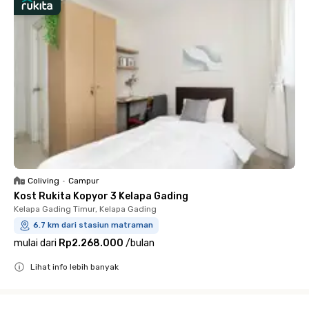
Coliving
•
Campur
Kost Rukita Kopyor 3 Kelapa Gading
Kelapa Gading Timur, Kelapa Gading
6.7 km dari stasiun matraman
mulai dari
Rp2.268.000
/
bulan
Lihat info lebih banyak
Close