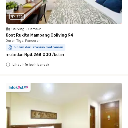
360
Coliving
•
Campur
Kost Rukita Mampang Coliving 94
Duren Tiga, Pancoran
5.5 km dari stasiun matraman
mulai dari
Rp3.268.000
/
bulan
Lihat info lebih banyak
Close