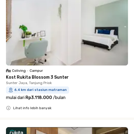
Coliving
•
Campur
Kost Rukita Blossom 3 Sunter
Sunter Jaya, Tanjung Priok
6.4 km dari stasiun matraman
mulai dari
Rp3.118.000
/
bulan
Lihat info lebih banyak
Close