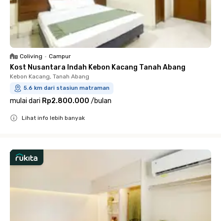
Coliving
•
Campur
Kost Nusantara Indah Kebon Kacang Tanah Abang
Kebon Kacang, Tanah Abang
5.6 km dari stasiun matraman
mulai dari
Rp2.800.000
/
bulan
Lihat info lebih banyak
Close