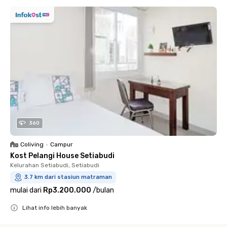
360
Coliving
•
Campur
Kost Pelangi House Setiabudi
Kelurahan Setiabudi, Setiabudi
3.7 km dari stasiun matraman
mulai dari
Rp3.200.000
/
bulan
Lihat info lebih banyak
Close