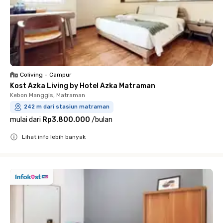
Coliving
•
Campur
Kost Azka Living by Hotel Azka Matraman
Kebon Manggis, Matraman
242 m dari stasiun matraman
mulai dari
Rp3.800.000
/
bulan
Lihat info lebih banyak
Close