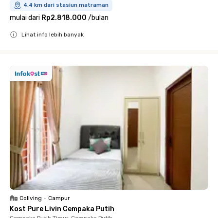
4.4 km dari stasiun matraman
mulai dari
Rp2.818.000
/
bulan
Lihat info lebih banyak
Close
Coliving
•
Campur
Kost Pure Livin Cempaka Putih