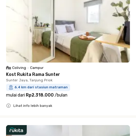
Coliving
•
Campur
Kost Rukita Rama Sunter
Sunter Jaya, Tanjung Priok
6.4 km dari stasiun matraman
mulai dari
Rp2.318.000
/
bulan
Lihat info lebih banyak
Close