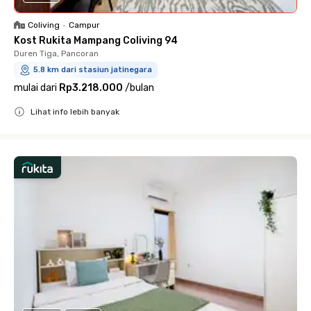
Coliving
•
Campur
Kost Rukita Mampang Coliving 94
Duren Tiga, Pancoran
5.8 km dari stasiun jatinegara
mulai dari
Rp3.218.000
/
bulan
Lihat info lebih banyak
Close