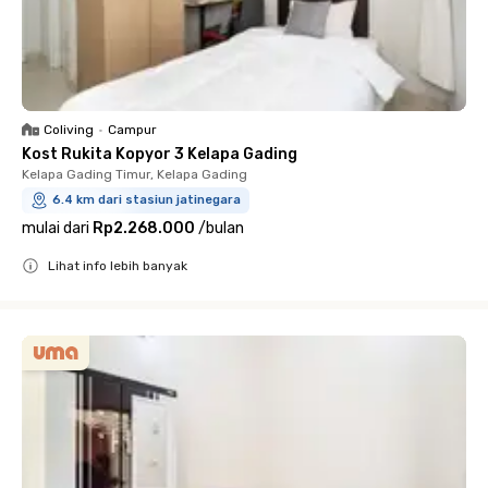
Coliving
•
Campur
Kost Rukita Kopyor 3 Kelapa Gading
Kelapa Gading Timur, Kelapa Gading
6.4 km dari stasiun jatinegara
mulai dari
Rp2.268.000
/
bulan
Lihat info lebih banyak
Close