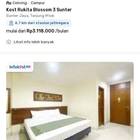
Coliving
•
Campur
Kost Rukita Blossom 3 Sunter
Sunter Jaya, Tanjung Priok
6.7 km dari stasiun jatinegara
mulai dari
Rp3.118.000
/
bulan
Lihat info lebih banyak
Close