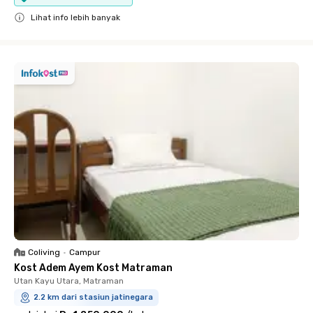
Lihat info lebih banyak
Close
Coliving
•
Campur
Kost Adem Ayem Kost Matraman
Utan Kayu Utara, Matraman
2.2 km dari stasiun jatinegara