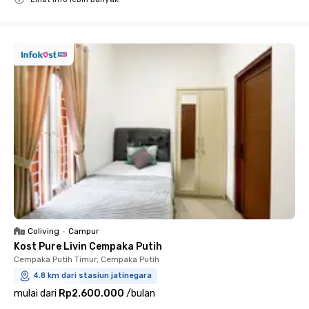
Close
Coliving
•
Campur
Kost Pure Livin Cempaka Putih
Cempaka Putih Timur, Cempaka Putih
4.8 km dari stasiun jatinegara
mulai dari
Rp2.600.000
/
bulan