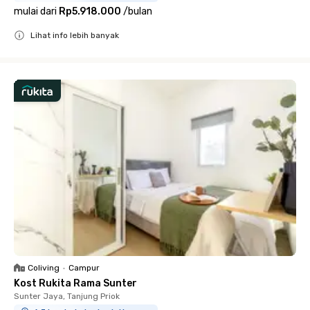
mulai dari
Rp5.918.000
/
bulan
Lihat info lebih banyak
Close
Coliving
•
Campur
Kost Rukita Rama Sunter
Sunter Jaya, Tanjung Priok