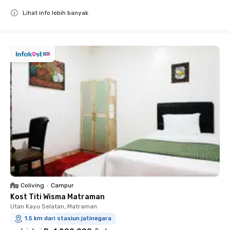
Lihat info lebih banyak
Close
Coliving
•
Campur
Kost Titi Wisma Matraman
Utan Kayu Selatan, Matraman
1.5 km dari stasiun jatinegara