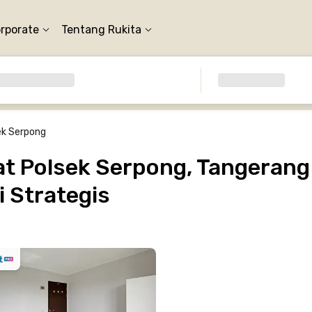
orporate
Tentang Rukita
ek Serpong
t Polsek Serpong, Tangerang 
 Strategis