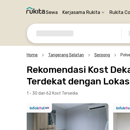
Sewa
Kerjasama Rukita
Rukita C
Home
Tangerang Selatan
Serpong
Pols
Rekomendasi Kost Deka
Terdekat dengan Lokasi
1 - 30 dari 62 Kost
Tersedia