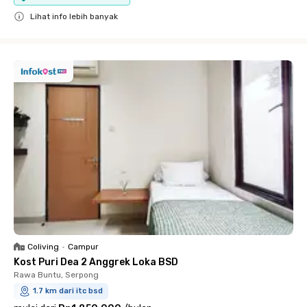
Lihat info lebih banyak
Close
Coliving
•
Campur
Kost Puri Dea 2 Anggrek Loka BSD
Rawa Buntu, Serpong
1.7 km dari itc bsd