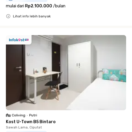
mulai dari
Rp2.100.000
/
bulan
Lihat info lebih banyak
Close
Coliving
•
Putri
Kost U-Town B5 Bintaro
Sawah Lama, Ciputat