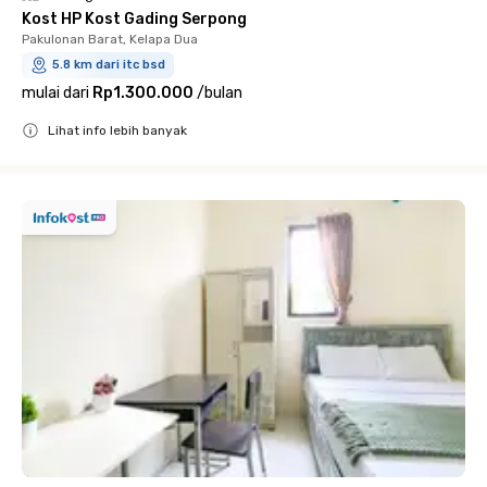
Kost HP Kost Gading Serpong
Pakulonan Barat, Kelapa Dua
5.8 km dari itc bsd
mulai dari
Rp1.300.000
/
bulan
Lihat info lebih banyak
Close