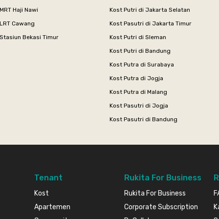
MRT Haji Nawi
Kost Putri di Jakarta Selatan
 LRT Cawang
Kost Pasutri di Jakarta Timur
Stasiun Bekasi Timur
Kost Putri di Sleman
Kost Putri di Bandung
Kost Putra di Surabaya
Kost Putra di Jogja
Kost Putra di Malang
Kost Pasutri di Jogja
Kost Pasutri di Bandung
Tenant
Rukita For Business
R
Kost
Rukita For Business
F
Apartemen
Corporate Subscription
K