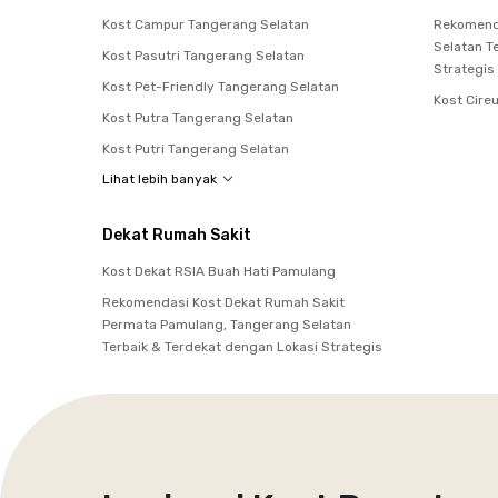
Kost Campur Tangerang Selatan
Rekomenda
Selatan T
Kost Pasutri Tangerang Selatan
Strategis
Kost Pet-Friendly Tangerang Selatan
Kost Cire
Kost Putra Tangerang Selatan
Kost Putri Tangerang Selatan
Lihat lebih banyak
Dekat Rumah Sakit
Kost Dekat RSIA Buah Hati Pamulang
Rekomendasi Kost Dekat Rumah Sakit
Permata Pamulang, Tangerang Selatan
Terbaik & Terdekat dengan Lokasi Strategis