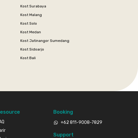
Kost Surabaya
Kost Malang
Kost Solo
Kost Medan
Kost Jatinangor Sumedang
Kost Sidoarjo
Kost Bali
esource
Booking
AQ
+62 811-9008-7829
arir
Support