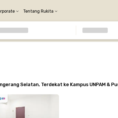
orporate
Tentang Rukita
angerang Selatan, Terdekat ke Kampus UNPAM & Pu