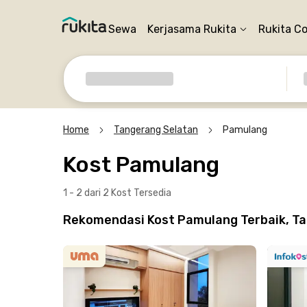
Sewa
Kerjasama Rukita
Rukita C
Home
Tangerang Selatan
Pamulang
Kost Pamulang
1 - 2 dari 2 Kost
Tersedia
Rekomendasi Kost Pamulang Terbaik, T