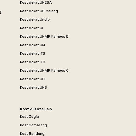
Kost dekat UNESA
Kost dekat UB Malang
g
Kost dekat Undip
Kost dekat UI
Kost dekat UNAIR Kampus B
Kost dekat UM
Kost dekat ITS
Kost dekat ITB
Kost dekat UNAIR Kampus C
Kost dekat UPI
Kost dekat UNS
Kost di Kota Lain
Kost Jogja
Kost Semarang
Kost Bandung