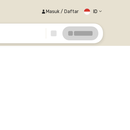
Masuk / Daftar
ID