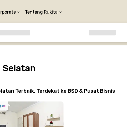
orporate
Tentang Rukita
 Selatan
atan Terbaik, Terdekat ke BSD & Pusat Bisnis