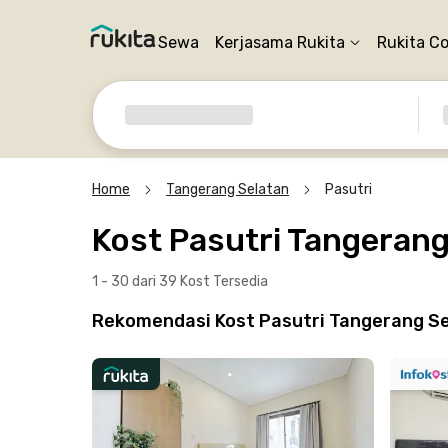
Sewa
Kerjasama Rukita
Rukita C
Home
Tangerang Selatan
Pasutri
Kost Pasutri Tangerang
1 - 30 dari 39 Kost
Tersedia
Rekomendasi Kost Pasutri Tangerang Sel