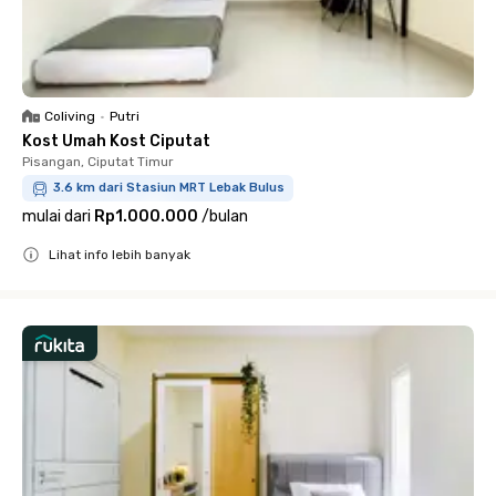
Coliving
•
Putri
Kost Umah Kost Ciputat
Pisangan, Ciputat Timur
3.6 km dari Stasiun MRT Lebak Bulus
mulai dari
Rp1.000.000
/
bulan
Lihat info lebih banyak
Close