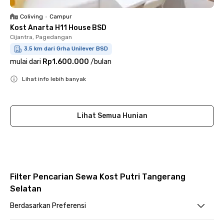
Coliving
•
Campur
Kost Anarta H11 House BSD
Cijantra, Pagedangan
3.5 km dari Grha Unilever BSD
mulai dari
Rp1.600.000
/
bulan
Lihat info lebih banyak
Close
Lihat Semua Hunian
Filter Pencarian Sewa Kost Putri Tangerang
Selatan
Berdasarkan Preferensi