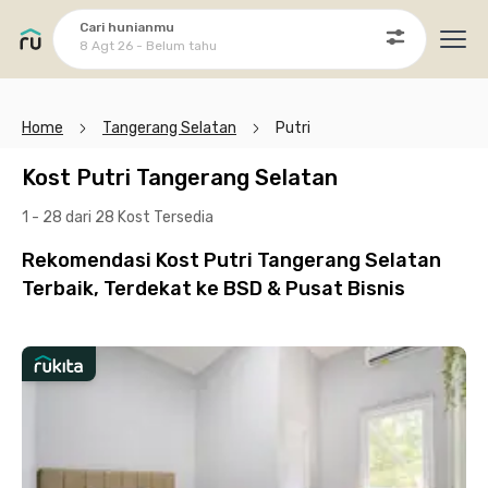
Cari hunianmu
8 Agt 26 - Belum tahu
Ope
Home
Tangerang Selatan
Putri
Kost Putri Tangerang Selatan
1 - 28 dari 28 Kost
Tersedia
Rekomendasi Kost Putri Tangerang Selatan
Terbaik, Terdekat ke BSD & Pusat Bisnis