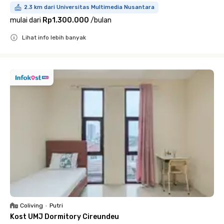
2.3 km dari Universitas Multimedia Nusantara
mulai dari
Rp1.300.000
/
bulan
Lihat info lebih banyak
Close
Coliving
•
Putri
Kost UMJ Dormitory Cireundeu