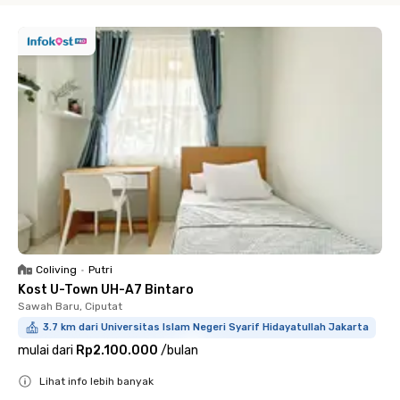
Coliving
•
Putri
Kost U-Town UH-A7 Bintaro
Sawah Baru, Ciputat
3.7 km dari Universitas Islam Negeri Syarif Hidayatullah Jakarta
mulai dari
Rp2.100.000
/
bulan
Lihat info lebih banyak