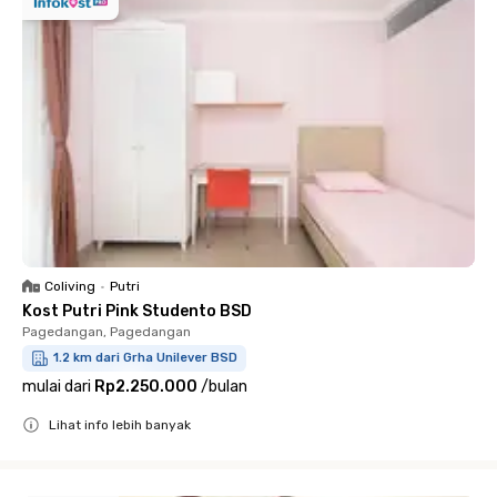
Coliving
•
Putri
Kost Putri Pink Studento BSD
Pagedangan, Pagedangan
1.2 km dari Grha Unilever BSD
mulai dari
Rp2.250.000
/
bulan
Lihat info lebih banyak
Close