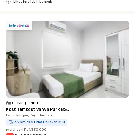
Lihat info lebih banyak
Close
Coliving
•
Putri
Kost Temkost Vanya Park BSD
Pagedangan, Pagedangan
3.9 km dari Grha Unilever BSD
mulai dari
Rp1.350.000