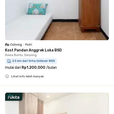
Coliving
•
Putri
Kost Pandan Anggrek Loka BSD
Rawa Buntu, Serpong
2.5 km dari Grha Unilever BSD
mulai dari
Rp1.200.000
/
bulan
Lihat info lebih banyak
Close