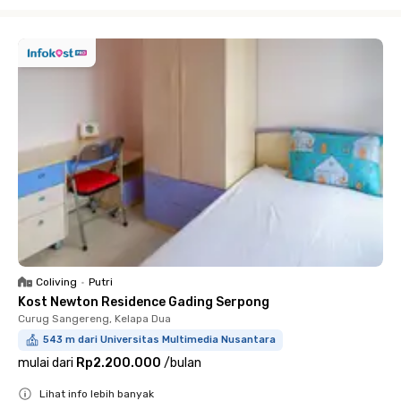
Close
Coliving
•
Putri
Kost Newton Residence Gading Serpong
Curug Sangereng, Kelapa Dua
543 m dari Universitas Multimedia Nusantara
mulai dari
Rp2.200.000
/
bulan
Lihat info lebih banyak