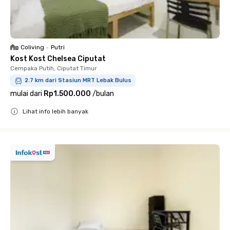
Coliving
•
Putri
Kost Kost Chelsea Ciputat
Cempaka Putih, Ciputat Timur
2.7 km dari Stasiun MRT Lebak Bulus
mulai dari
Rp1.500.000
/
bulan
Lihat info lebih banyak
Close