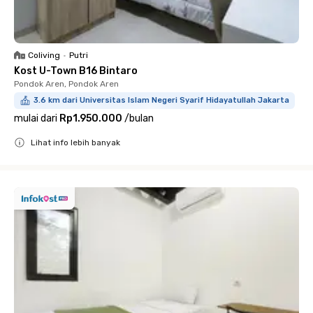
Coliving
•
Putri
Kost U-Town B16 Bintaro
Pondok Aren, Pondok Aren
3.6 km dari Universitas Islam Negeri Syarif Hidayatullah Jakarta
mulai dari
Rp1.950.000
/
bulan
Lihat info lebih banyak
Close