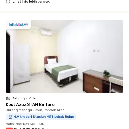
Lihat info lebih banyak
Close
Coliving
•
Putri
Kost Azuz STAN Bintaro
Jurang Manggu Timur, Pondok Aren
4.9 km dari Stasiun MRT Lebak Bulus
mulai dari
Rp1.350.000