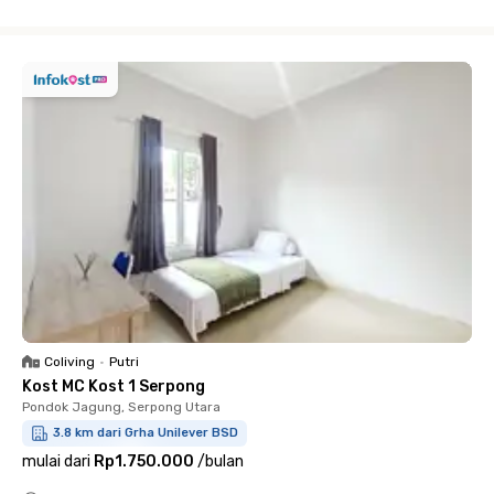
Close
Coliving
•
Putri
Kost MC Kost 1 Serpong
Pondok Jagung, Serpong Utara
3.8 km dari Grha Unilever BSD
mulai dari
Rp1.750.000
/
bulan