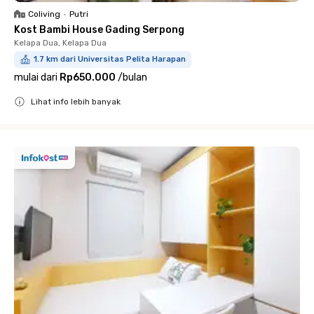
Coliving
•
Putri
Kost Bambi House Gading Serpong
Kelapa Dua, Kelapa Dua
1.7 km dari Universitas Pelita Harapan
mulai dari
Rp650.000
/
bulan
Lihat info lebih banyak
Close