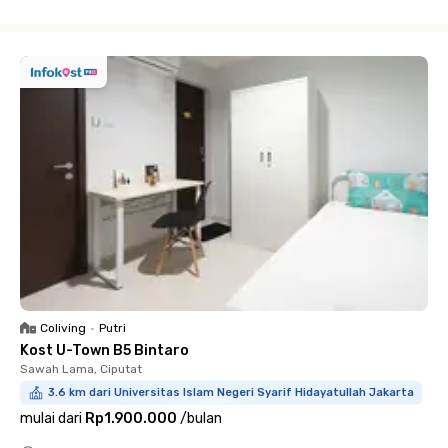
Close
Coliving
•
Putri
Kost U-Town B5 Bintaro
Sawah Lama, Ciputat
3.6 km dari Universitas Islam Negeri Syarif Hidayatullah Jakarta
mulai dari
Rp1.900.000
/
bulan