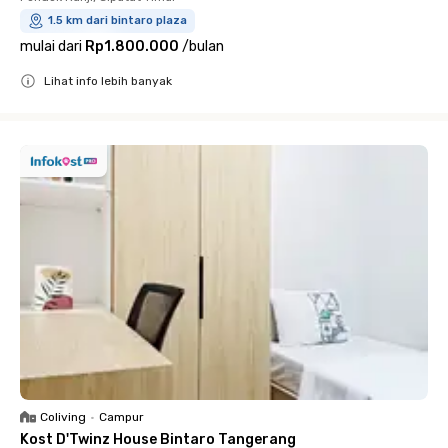
1.5 km dari bintaro plaza
mulai dari
Rp1.800.000
/
bulan
Lihat info lebih banyak
Close
Coliving
•
Campur
Kost D'Twinz House Bintaro Tangerang