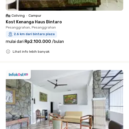
Coliving
•
Campur
Kost Kenanga Haus Bintaro
Pesanggrahan, Pesanggrahan
2.6 km dari bintaro plaza
mulai dari
Rp2.100.000
/
bulan
Lihat info lebih banyak
Close