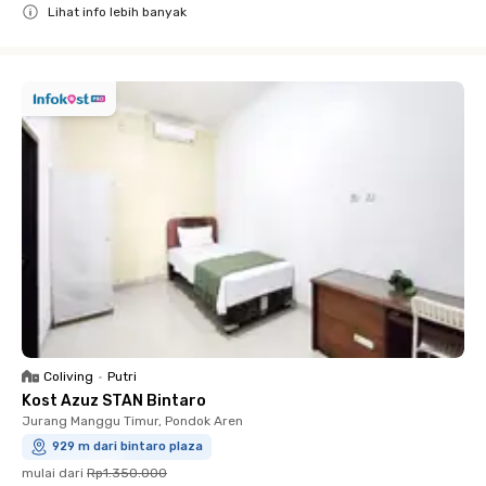
Lihat info lebih banyak
Close
Coliving
•
Putri
Kost Azuz STAN Bintaro
Jurang Manggu Timur, Pondok Aren
929 m dari bintaro plaza
mulai dari
Rp1.350.000