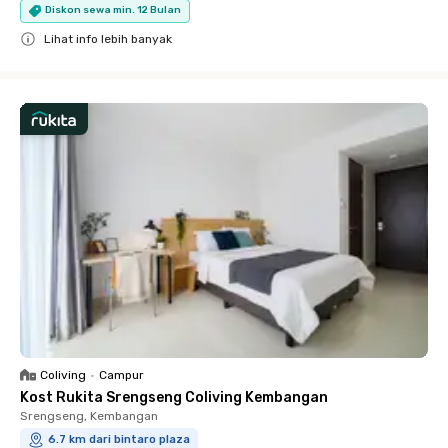
Diskon sewa min. 12 Bulan
Lihat info lebih banyak
Close
Coliving
•
Campur
Kost Rukita Srengseng Coliving Kembangan
Srengseng, Kembangan
6.7 km dari bintaro plaza