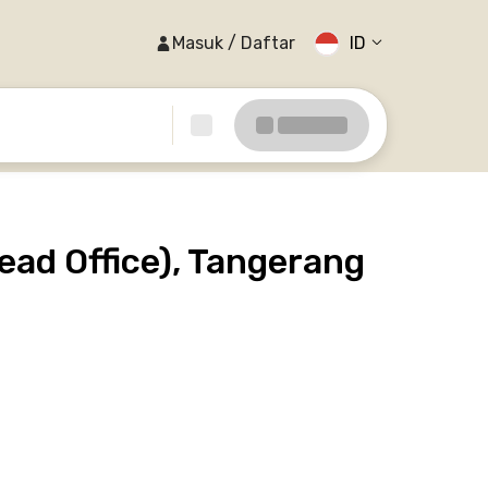
Masuk / Daftar
ID
ad Office), Tangerang