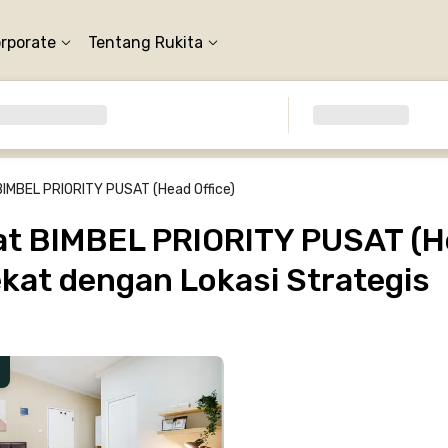
orporate
Tentang Rukita
BIMBEL PRIORITY PUSAT (Head Office)
t BIMBEL PRIORITY PUSAT (He
ekat dengan Lokasi Strategis