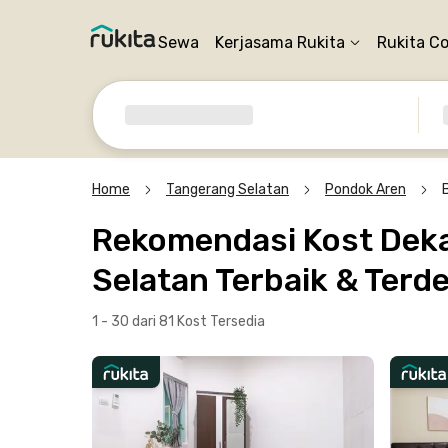
Sewa
Kerjasama Rukita
Rukita C
Home
Tangerang Selatan
Pondok Aren
Rekomendasi Kost Deka
Selatan Terbaik & Terd
1 - 30 dari 81 Kost
Tersedia