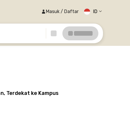
Masuk / Daftar
ID
an, Terdekat ke Kampus