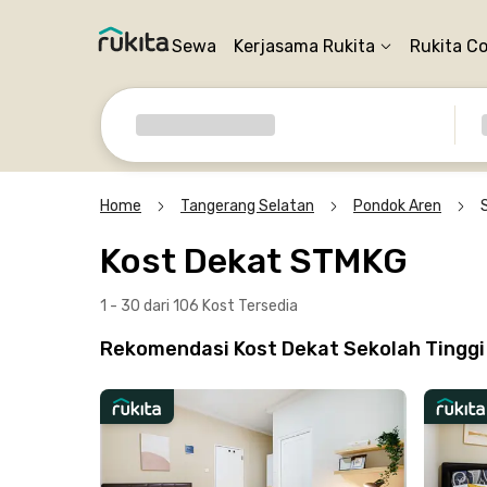
Sewa
Kerjasama Rukita
Rukita C
Home
Tangerang Selatan
Pondok Aren
Kost Dekat STMKG
1 - 30 dari 106 Kost
Tersedia
Rekomendasi Kost Dekat Sekolah Tinggi 