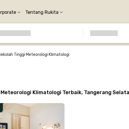
orporate
Tentang Rukita
Sekolah Tinggi Meteorologi Klimatologi
Meteorologi Klimatologi Terbaik, Tangerang Selat