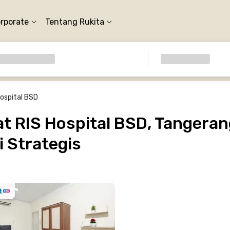
orporate
Tentang Rukita
Hospital BSD
 RIS Hospital BSD, Tangerang
 Strategis