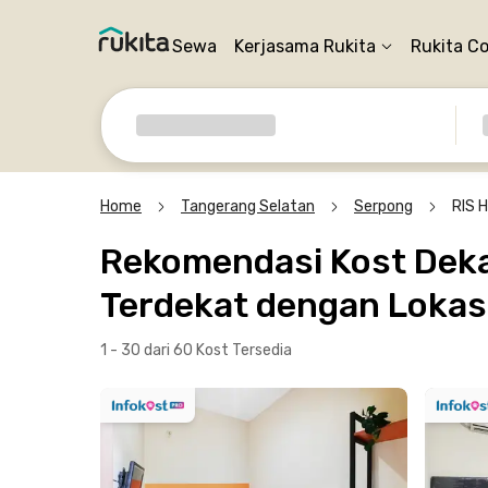
Sewa
Kerjasama Rukita
Rukita C
Home
Tangerang Selatan
Serpong
RIS 
Rekomendasi Kost Dekat
Terdekat dengan Lokasi
1 - 30 dari 60 Kost
Tersedia