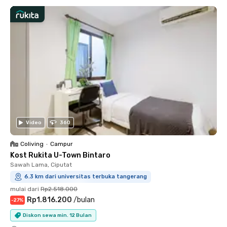
Video
360
Coliving
•
Campur
Kost Rukita U-Town Bintaro
Sawah Lama, Ciputat
6.3 km dari universitas terbuka tangerang
mulai dari
Rp2.518.000
Rp1.816.200
/
bulan
-
27
%
Diskon sewa min. 12 Bulan