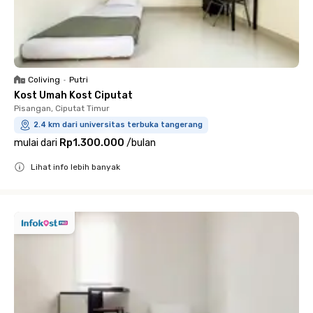
Coliving
•
Putri
Kost Umah Kost Ciputat
Pisangan, Ciputat Timur
2.4 km dari universitas terbuka tangerang
mulai dari
Rp1.300.000
/
bulan
Lihat info lebih banyak
Close