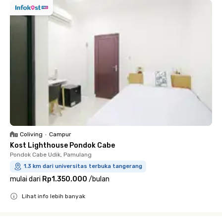
Coliving
•
Campur
Kost Lighthouse Pondok Cabe
Pondok Cabe Udik, Pamulang
1.3 km dari universitas terbuka tangerang
mulai dari
Rp1.350.000
/
bulan
Lihat info lebih banyak
Close