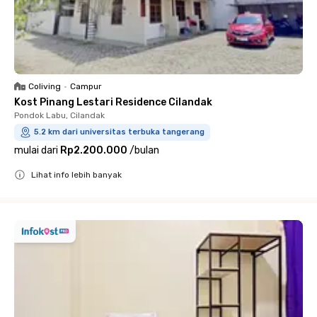
Coliving
•
Campur
Kost Pinang Lestari Residence Cilandak
Pondok Labu, Cilandak
5.2 km dari universitas terbuka tangerang
mulai dari
Rp2.200.000
/
bulan
Lihat info lebih banyak
Close