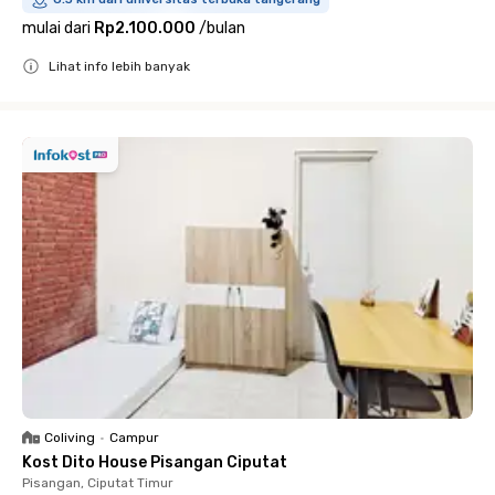
mulai dari
Rp2.100.000
/
bulan
Lihat info lebih banyak
Close
Coliving
•
Campur
Kost Dito House Pisangan Ciputat
Pisangan, Ciputat Timur