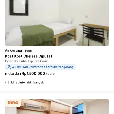
Coliving
•
Putri
Kost Kost Chelsea Ciputat
Cempaka Putih, Ciputat Timur
3.8 km dari universitas terbuka tangerang
mulai dari
Rp1.500.000
/
bulan
Lihat info lebih banyak
Close