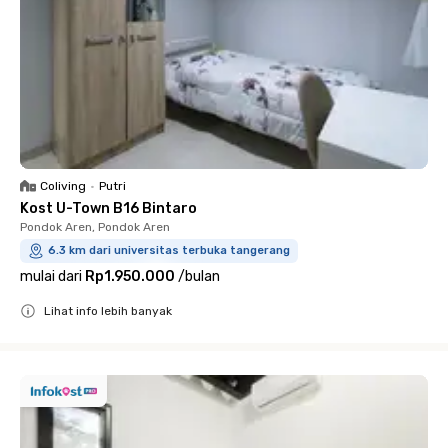
Coliving
•
Putri
Kost U-Town B16 Bintaro
Pondok Aren, Pondok Aren
6.3 km dari universitas terbuka tangerang
mulai dari
Rp1.950.000
/
bulan
Lihat info lebih banyak
Close