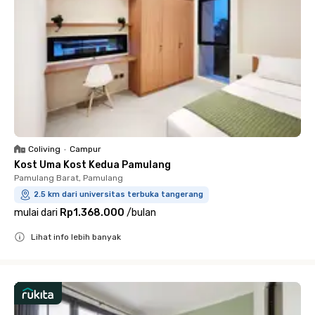
Coliving
•
Campur
Kost Uma Kost Kedua Pamulang
Pamulang Barat, Pamulang
2.5 km dari universitas terbuka tangerang
mulai dari
Rp1.368.000
/
bulan
Lihat info lebih banyak
Close