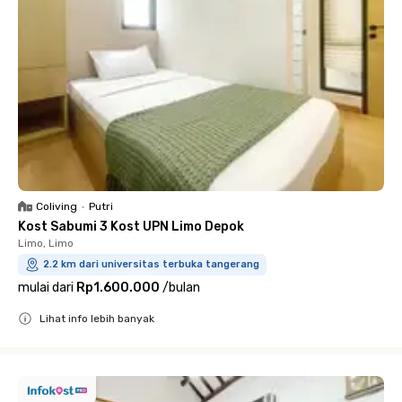
Coliving
•
Putri
Kost Sabumi 3 Kost UPN Limo Depok
Limo, Limo
2.2 km dari universitas terbuka tangerang
mulai dari
Rp1.600.000
/
bulan
Lihat info lebih banyak
Close