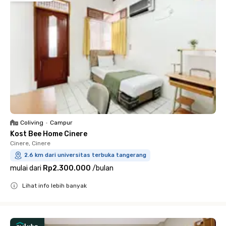
Coliving
•
Campur
Kost Bee Home Cinere
Cinere, Cinere
2.6 km dari universitas terbuka tangerang
mulai dari
Rp2.300.000
/
bulan
Lihat info lebih banyak
Close