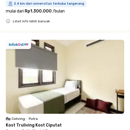
2.4 km dari universitas terbuka tangerang
mulai dari
Rp1.300.000
/
bulan
Lihat info lebih banyak
Close
Coliving
•
Putra
Kost Truliving Kost Ciputat