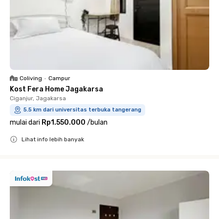
Coliving
•
Campur
Kost Fera Home Jagakarsa
Ciganjur, Jagakarsa
5.5 km dari universitas terbuka tangerang
mulai dari
Rp1.550.000
/
bulan
Lihat info lebih banyak
Close