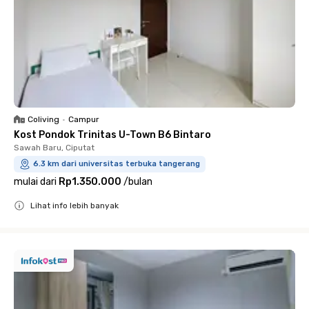
Coliving
•
Campur
Kost Pondok Trinitas U-Town B6 Bintaro
Sawah Baru, Ciputat
6.3 km dari universitas terbuka tangerang
mulai dari
Rp1.350.000
/
bulan
Lihat info lebih banyak
Close