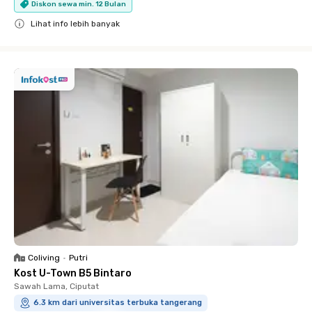
Diskon sewa min. 12 Bulan
Lihat info lebih banyak
Close
Coliving
•
Putri
Kost U-Town B5 Bintaro
Sawah Lama, Ciputat
6.3 km dari universitas terbuka tangerang