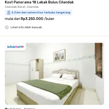
Kost Panorama 18 Lebak Bulus Cilandak
Cilandak Barat, Cilandak
5.3 km dari universitas terbuka tangerang
mulai dari
Rp3.250.000
/
bulan
Lihat info lebih banyak
Close