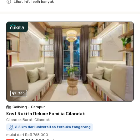
Lihat info lebih banyak
Close
360
Coliving
•
Campur
Kost Rukita Deluxe Familia Cilandak
Cilandak Barat, Cilandak
6.5 km dari universitas terbuka tangerang
mulai dari
Rp3.768.000