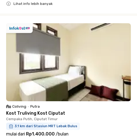
Lihat info lebih banyak
Close
Coliving
•
Putra
Kost Truliving Kost Ciputat
Cempaka Putih, Ciputat Timur
3.1 km dari Stasiun MRT Lebak Bulus
mulai dari
Rp1.400.000
/
bulan