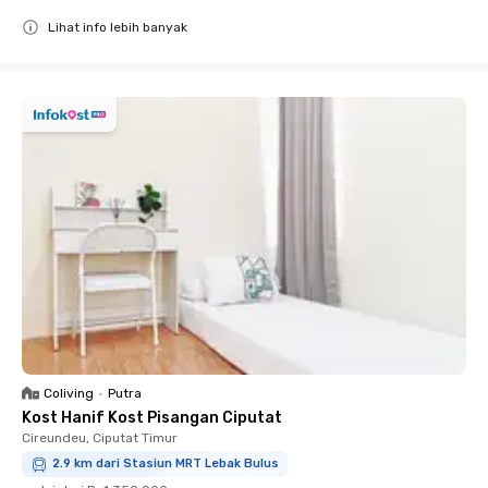
Lihat info lebih banyak
Close
Coliving
•
Putra
Kost Hanif Kost Pisangan Ciputat
Cireundeu, Ciputat Timur
2.9 km dari Stasiun MRT Lebak Bulus