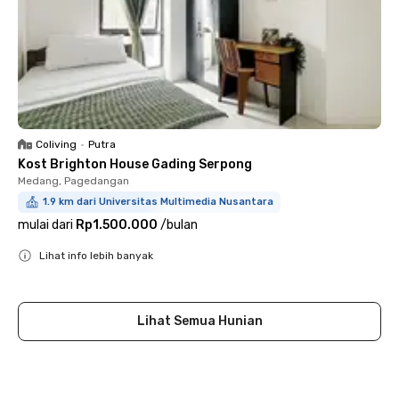
Coliving
•
Putra
Kost Brighton House Gading Serpong
Medang, Pagedangan
1.9 km dari Universitas Multimedia Nusantara
mulai dari
Rp1.500.000
/
bulan
Lihat info lebih banyak
Close
Lihat Semua Hunian