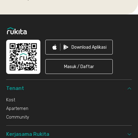
Footer
Download Aplikasi
Masuk / Daftar
Tenant
Kost
Apartemen
Community
Kerjasama Rukita