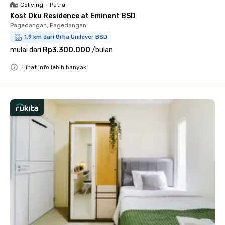
Coliving
•
Putra
Kost Oku Residence at Eminent BSD
Pagedangan, Pagedangan
1.9 km dari Grha Unilever BSD
mulai dari
Rp3.300.000
/
bulan
Lihat info lebih banyak
Close