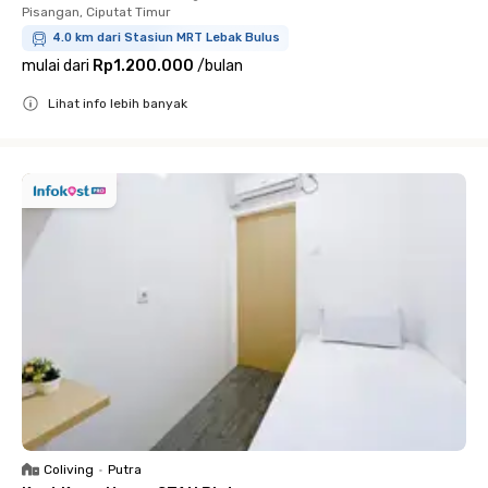
Pisangan, Ciputat Timur
4.0 km dari Stasiun MRT Lebak Bulus
mulai dari
Rp1.200.000
/
bulan
Lihat info lebih banyak
Close
Coliving
•
Putra