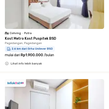
Coliving
•
Putra
Kost Metro Kost Puspitek BSD
Pagedangan, Pagedangan
2.6 km dari Grha Unilever BSD
mulai dari
Rp1.900.000
/
bulan
Lihat info lebih banyak
Close