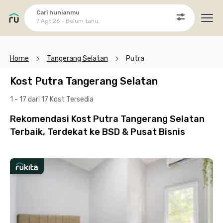
Cari hunianmu
7 Agt 26 - Belum tahu
Ope
Home
Tangerang Selatan
Putra
Kost Putra Tangerang Selatan
1 - 17 dari 17 Kost
Tersedia
Rekomendasi Kost Putra Tangerang Selatan
Terbaik, Terdekat ke BSD & Pusat Bisnis