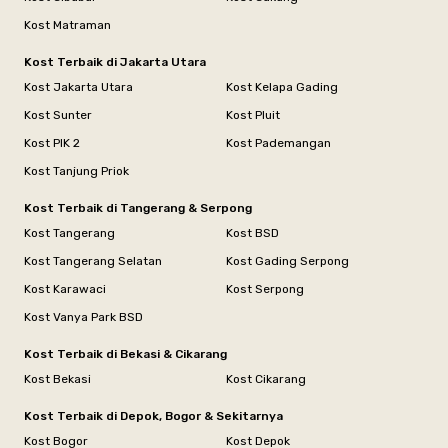
Kost Matraman
Kost Terbaik di Jakarta Utara
Kost Jakarta Utara
Kost Kelapa Gading
Kost Sunter
Kost Pluit
Kost PIK 2
Kost Pademangan
Kost Tanjung Priok
Kost Terbaik di Tangerang & Serpong
Kost Tangerang
Kost BSD
Kost Tangerang Selatan
Kost Gading Serpong
Kost Karawaci
Kost Serpong
Kost Vanya Park BSD
Kost Terbaik di Bekasi & Cikarang
Kost Bekasi
Kost Cikarang
Kost Terbaik di Depok, Bogor & Sekitarnya
Kost Bogor
Kost Depok