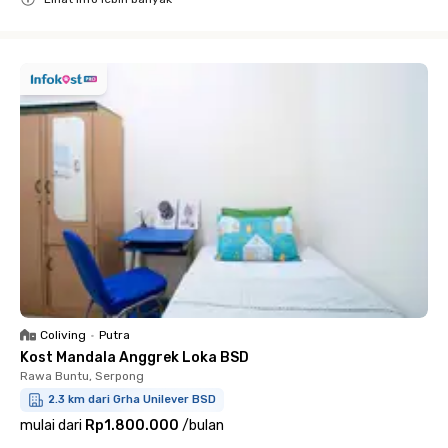
Close
Coliving
•
Putra
Kost Mandala Anggrek Loka BSD
Rawa Buntu, Serpong
2.3 km dari Grha Unilever BSD
mulai dari
Rp1.800.000
/
bulan