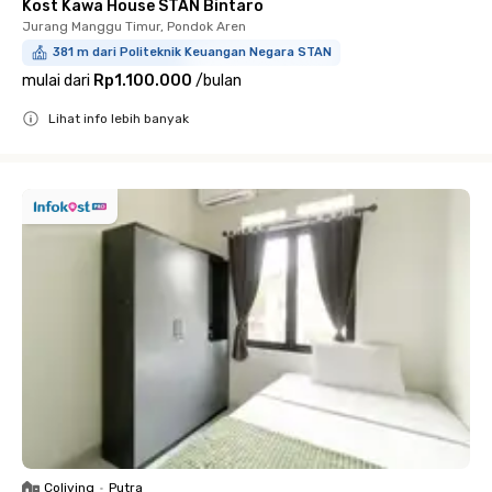
Kost Kawa House STAN Bintaro
Jurang Manggu Timur, Pondok Aren
381 m dari Politeknik Keuangan Negara STAN
mulai dari
Rp1.100.000
/
bulan
Lihat info lebih banyak
Close
Coliving
•
Putra