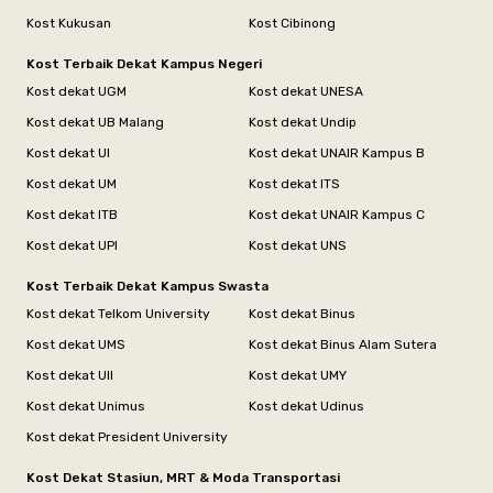
Kost Kukusan
Kost Cibinong
Kost Terbaik Dekat Kampus Negeri
Kost dekat UGM
Kost dekat UNESA
Kost dekat UB Malang
Kost dekat Undip
Kost dekat UI
Kost dekat UNAIR Kampus B
Kost dekat UM
Kost dekat ITS
Kost dekat ITB
Kost dekat UNAIR Kampus C
Kost dekat UPI
Kost dekat UNS
Kost Terbaik Dekat Kampus Swasta
Kost dekat Telkom University
Kost dekat Binus
Kost dekat UMS
Kost dekat Binus Alam Sutera
Kost dekat UII
Kost dekat UMY
Kost dekat Unimus
Kost dekat Udinus
Kost dekat President University
Kost Dekat Stasiun, MRT & Moda Transportasi