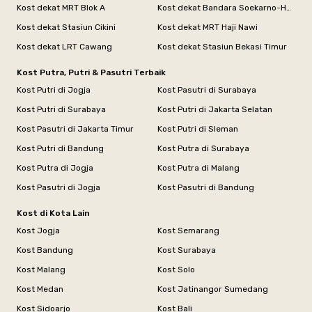
Kost dekat MRT Blok A
Kost dekat Bandara Soekarno-Hatta
Kost dekat Stasiun Cikini
Kost dekat MRT Haji Nawi
Kost dekat LRT Cawang
Kost dekat Stasiun Bekasi Timur
Kost Putra, Putri & Pasutri Terbaik
Kost Putri di Jogja
Kost Pasutri di Surabaya
Kost Putri di Surabaya
Kost Putri di Jakarta Selatan
Kost Pasutri di Jakarta Timur
Kost Putri di Sleman
Kost Putri di Bandung
Kost Putra di Surabaya
Kost Putra di Jogja
Kost Putra di Malang
Kost Pasutri di Jogja
Kost Pasutri di Bandung
Kost di Kota Lain
Kost Jogja
Kost Semarang
Kost Bandung
Kost Surabaya
Kost Malang
Kost Solo
Kost Medan
Kost Jatinangor Sumedang
Kost Sidoarjo
Kost Bali