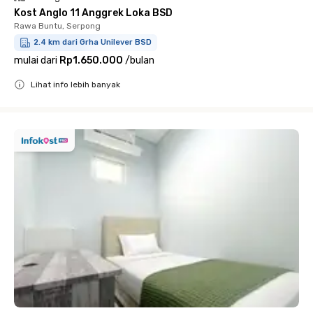
Kost Anglo 11 Anggrek Loka BSD
Rawa Buntu, Serpong
2.4 km dari Grha Unilever BSD
mulai dari
Rp1.650.000
/
bulan
Lihat info lebih banyak
Close