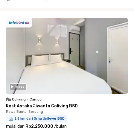
Close
Video
Coliving
•
Campur
Kost Astaka Jiwanta Coliving BSD
Rawa Buntu, Serpong
2.8 km dari Grha Unilever BSD
mulai dari
Rp2.250.000
/
bulan