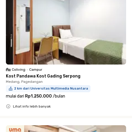
Coliving
•
Campur
Kost Pandawa Kost Gading Serpong
Medang, Pagedangan
2 km dari Universitas Multimedia Nusantara
mulai dari
Rp1.250.000
/
bulan
Lihat info lebih banyak
Close