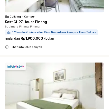
Coliving
•
Campur
Kost GH97 House Pinang
Sudimara Pinang, Pinang
3.9 km dari Universitas Bina Nusantara Kampus Alam Sutera
mulai dari
Rp1.900.000
/
bulan
Lihat info lebih banyak
Close