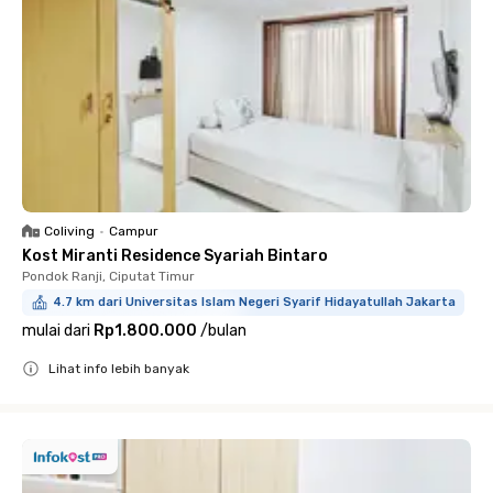
Coliving
•
Campur
Kost Miranti Residence Syariah Bintaro
Pondok Ranji, Ciputat Timur
4.7 km dari Universitas Islam Negeri Syarif Hidayatullah Jakarta
mulai dari
Rp1.800.000
/
bulan
Lihat info lebih banyak
Close