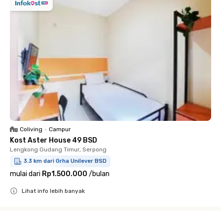
Coliving
•
Campur
Kost Aster House 49 BSD
Lengkong Gudang Timur, Serpong
3.3 km dari Grha Unilever BSD
mulai dari
Rp1.500.000
/
bulan
Lihat info lebih banyak
Close