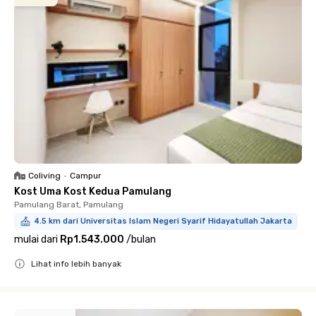
Coliving
•
Campur
Kost Uma Kost Kedua Pamulang
Pamulang Barat, Pamulang
4.5 km dari Universitas Islam Negeri Syarif Hidayatullah Jakarta
mulai dari
Rp1.543.000
/
bulan
Lihat info lebih banyak
Close