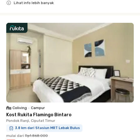
Lihat info lebih banyak
Close
Coliving
•
Campur
Kost Rukita Flamingo Bintaro
Pondok Ranji, Ciputat Timur
3.8 km dari Stasiun MRT Lebak Bulus
mulai dari
Rp1.868.000