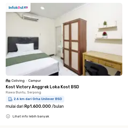
Coliving
•
Campur
Kost Victory Anggrek Loka Kost BSD
Rawa Buntu, Serpong
2.6 km dari Grha Unilever BSD
mulai dari
Rp1.600.000
/
bulan
Lihat info lebih banyak
Close