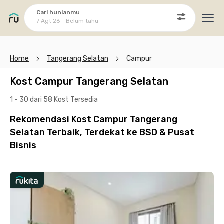
Cari hunianmu
7 Agt 26 - Belum tahu
Ope
Home
Tangerang Selatan
Campur
Kost Campur Tangerang Selatan
1 - 30 dari 58 Kost
Tersedia
Rekomendasi Kost Campur Tangerang
Selatan Terbaik, Terdekat ke BSD & Pusat
Bisnis