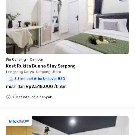
Coliving
•
Campur
Kost Rukita Buana Stay Serpong
Lengkong Karya, Serpong Utara
3.3 km dari Grha Unilever BSD
mulai dari
Rp2.518.000
/
bulan
Lihat info lebih banyak
Close