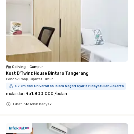
Coliving
•
Campur
Kost D'Twinz House Bintaro Tangerang
Pondok Ranji, Ciputat Timur
4.7 km dari Universitas Islam Negeri Syarif Hidayatullah Jakarta
mulai dari
Rp1.800.000
/
bulan
Lihat info lebih banyak
Close