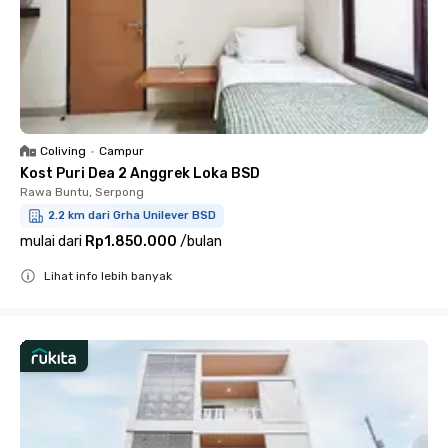
Coliving
•
Campur
Kost Puri Dea 2 Anggrek Loka BSD
Rawa Buntu, Serpong
2.2 km dari Grha Unilever BSD
mulai dari
Rp1.850.000
/
bulan
Lihat info lebih banyak
Close