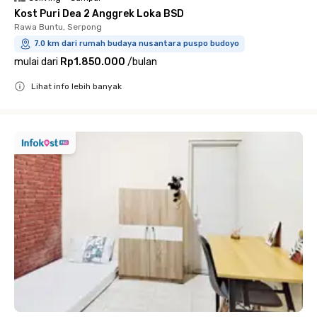
Kost Puri Dea 2 Anggrek Loka BSD
Rawa Buntu, Serpong
7.0 km dari rumah budaya nusantara puspo budoyo
mulai dari
Rp1.850.000
/
bulan
Lihat info lebih banyak
Close