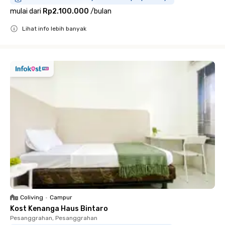
mulai dari
Rp2.100.000
/
bulan
Lihat info lebih banyak
Close
Coliving
•
Campur
Kost Kenanga Haus Bintaro
Pesanggrahan, Pesanggrahan