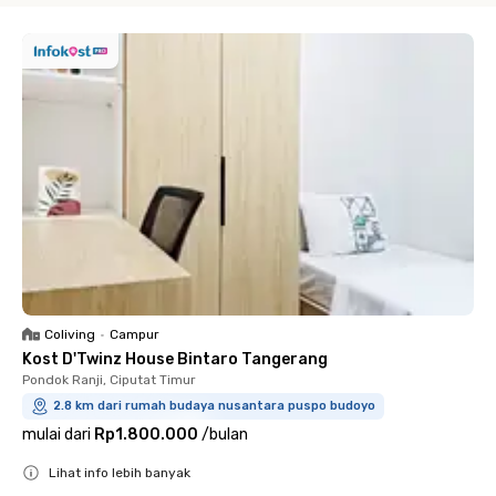
Coliving
•
Campur
Kost D'Twinz House Bintaro Tangerang
Pondok Ranji, Ciputat Timur
2.8 km dari rumah budaya nusantara puspo budoyo
mulai dari
Rp1.800.000
/
bulan
Lihat info lebih banyak