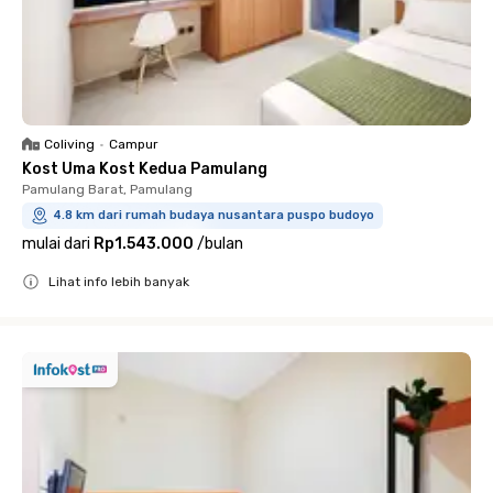
Coliving
•
Campur
Kost Uma Kost Kedua Pamulang
Pamulang Barat, Pamulang
4.8 km dari rumah budaya nusantara puspo budoyo
mulai dari
Rp1.543.000
/
bulan
Lihat info lebih banyak
Close