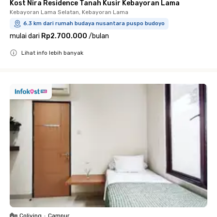
Kost Nira Residence Tanah Kusir Kebayoran Lama
Kebayoran Lama Selatan, Kebayoran Lama
6.3 km dari rumah budaya nusantara puspo budoyo
mulai dari
Rp2.700.000
/
bulan
Lihat info lebih banyak
Close
Coliving
•
Campur