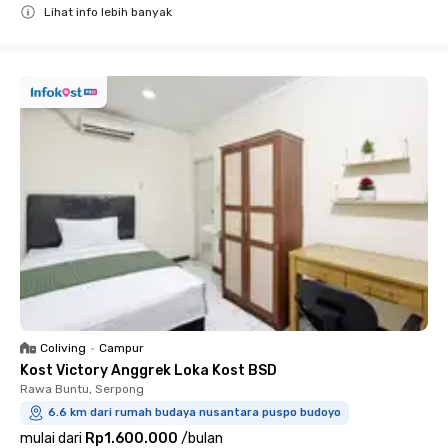
Lihat info lebih banyak
Close
Coliving
•
Campur
Kost Victory Anggrek Loka Kost BSD
Rawa Buntu, Serpong
6.6 km dari rumah budaya nusantara puspo budoyo
mulai dari
Rp1.600.000
/
bulan