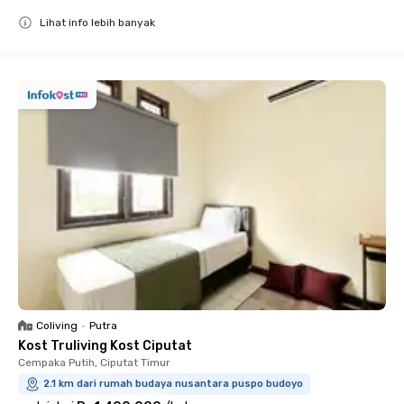
Lihat info lebih banyak
Close
Coliving
•
Putra
Kost Truliving Kost Ciputat
Cempaka Putih, Ciputat Timur
2.1 km dari rumah budaya nusantara puspo budoyo