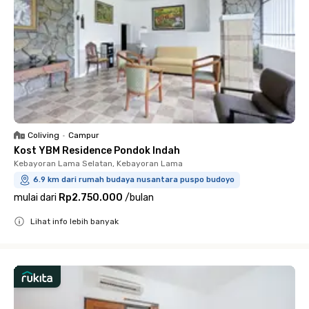
Coliving
•
Campur
Kost YBM Residence Pondok Indah
Kebayoran Lama Selatan, Kebayoran Lama
6.9 km dari rumah budaya nusantara puspo budoyo
mulai dari
Rp2.750.000
/
bulan
Lihat info lebih banyak
Close