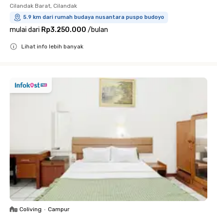
Cilandak Barat, Cilandak
5.9 km dari rumah budaya nusantara puspo budoyo
mulai dari
Rp3.250.000
/
bulan
Lihat info lebih banyak
Close
Coliving
•
Campur