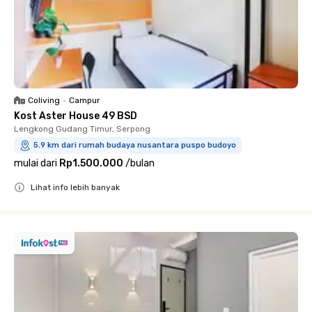
Coliving
•
Campur
Kost Aster House 49 BSD
Lengkong Gudang Timur, Serpong
5.9 km dari rumah budaya nusantara puspo budoyo
mulai dari
Rp1.500.000
/
bulan
Lihat info lebih banyak
Close