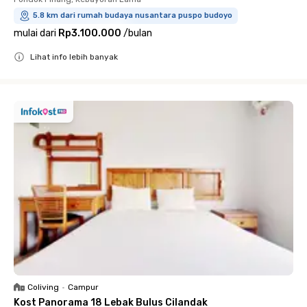
5.8 km dari rumah budaya nusantara puspo budoyo
mulai dari
Rp3.100.000
/
bulan
Lihat info lebih banyak
Close
Coliving
•
Campur
Kost Panorama 18 Lebak Bulus Cilandak