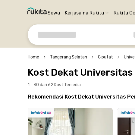
Sewa
Kerjasama Rukita
Rukita C
Home
Tangerang Selatan
Ciputat
Unive
Kost Dekat Universita
1 - 30 dari 62 Kost
Tersedia
Rekomendasi Kost Dekat Universitas P