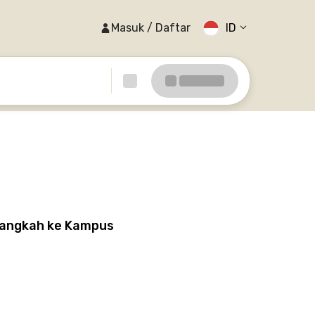
Masuk / Daftar
ID
langkah ke Kampus