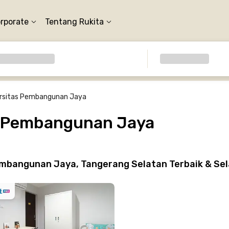
orporate
Tentang Rukita
rsitas Pembangunan Jaya
s Pembangunan Jaya
embangunan Jaya, Tangerang Selatan Terbaik & Se