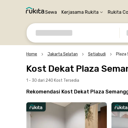
Sewa
Kerjasama Rukita
Rukita C
Home
Jakarta Selatan
Setiabudi
Plaza
Kost Dekat Plaza Sema
1 - 30 dari 240 Kost
Tersedia
Rekomendasi Kost Dekat Plaza Semanggi