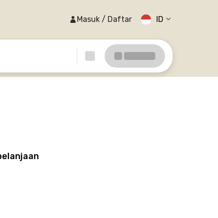
Masuk / Daftar
ID
belanjaan