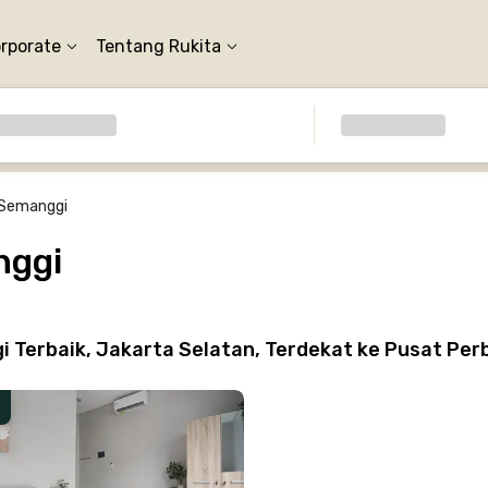
orporate
Tentang Rukita
 Semanggi
nggi
 Terbaik, Jakarta Selatan, Terdekat ke Pusat Per