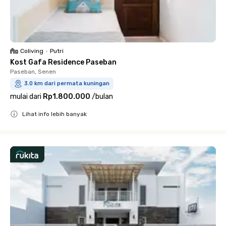
Coliving
•
Putri
Kost Gafa Residence Paseban
Paseban, Senen
3.0 km dari permata kuningan
mulai dari
Rp1.800.000
/
bulan
Lihat info lebih banyak
Close