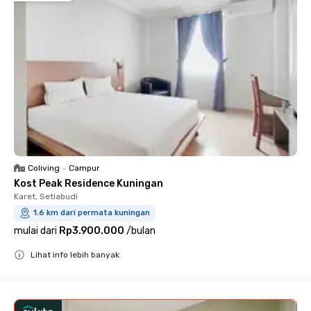
Coliving
•
Campur
Kost Peak Residence Kuningan
Karet, Setiabudi
1.6 km dari permata kuningan
mulai dari
Rp3.900.000
/
bulan
Lihat info lebih banyak
Close