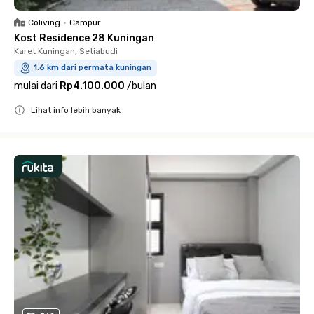
Coliving
•
Campur
Kost Residence 28 Kuningan
Karet Kuningan, Setiabudi
1.6 km dari permata kuningan
mulai dari
Rp4.100.000
/
bulan
Lihat info lebih banyak
Close