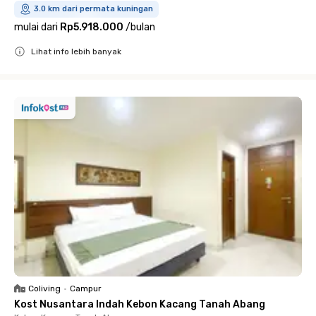
3.0 km dari permata kuningan
mulai dari
Rp5.918.000
/
bulan
Lihat info lebih banyak
Close
Coliving
•
Campur
Kost Nusantara Indah Kebon Kacang Tanah Abang