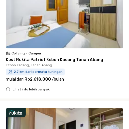
Coliving
•
Campur
Kost Rukita Patriot Kebon Kacang Tanah Abang
Kebon Kacang, Tanah Abang
2.7 km dari permata kuningan
mulai dari
Rp2.618.000
/
bulan
Lihat info lebih banyak
Close