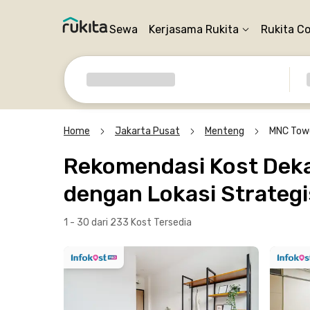
Sewa
Kerjasama Rukita
Rukita C
Home
Jakarta Pusat
Menteng
MNC Tow
Rekomendasi Kost Deka
dengan Lokasi Strategi
1 - 30 dari 233 Kost
Tersedia