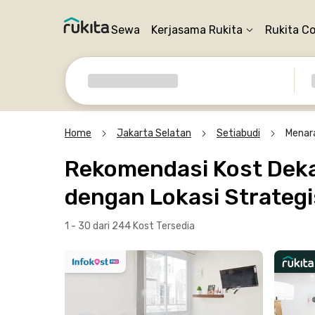
Sewa
Kerjasama Rukita
Rukita C
Home
Jakarta Selatan
Setiabudi
Menar
Rekomendasi Kost Dekat
dengan Lokasi Strategi
1 - 30 dari 244 Kost
Tersedia