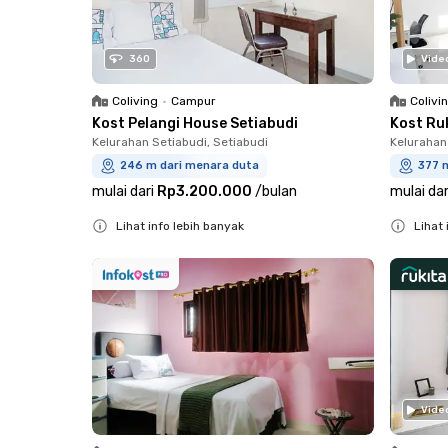
360
Vide
Coliving
•
Campur
Colivi
Kost Pelangi House Setiabudi
Kost Ruk
Kelurahan Setiabudi, Setiabudi
Kelurahan
246 m dari menara duta
377 
mulai dari
Rp3.200.000
/
bulan
mulai dar
Lihat info lebih banyak
Lihat 
Close
Close
Vide