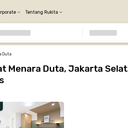
orporate
Tentang Rukita
a Duta
 Menara Duta, Jakarta Selat
s