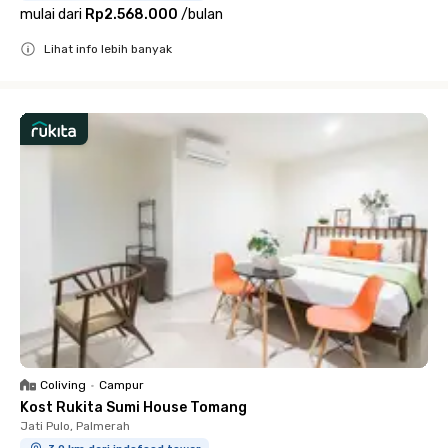
mulai dari
Rp2.568.000
/
bulan
Lihat info lebih banyak
Close
Coliving
•
Campur
Kost Rukita Sumi House Tomang
Jati Pulo, Palmerah