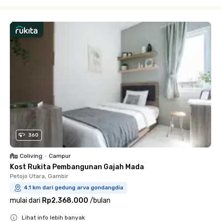
Close
360
Coliving
•
Campur
Kost Rukita Pembangunan Gajah Mada
Petojo Utara, Gambir
4.1 km dari gedung arva gondangdia
mulai dari
Rp2.368.000
/
bulan
Lihat info lebih banyak