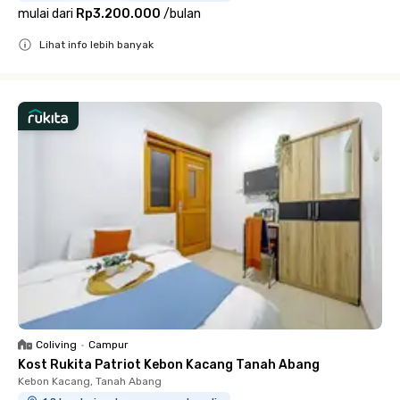
mulai dari
Rp3.200.000
/
bulan
Lihat info lebih banyak
Close
Coliving
•
Campur
Kost Rukita Patriot Kebon Kacang Tanah Abang
Kebon Kacang, Tanah Abang