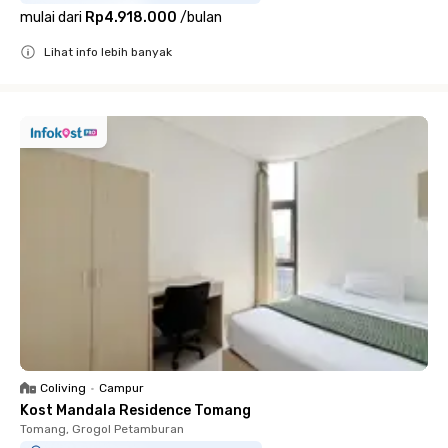
mulai dari
Rp4.918.000
/
bulan
Lihat info lebih banyak
Close
Coliving
•
Campur
Kost Mandala Residence Tomang
Tomang, Grogol Petamburan