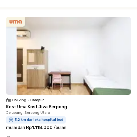
Close
Coliving
•
Campur
Kost Uma Kost Jiva Serpong
Jelupang, Serpong Utara
3.2 km dari eka hospital bsd
mulai dari
Rp1.118.000
/
bulan