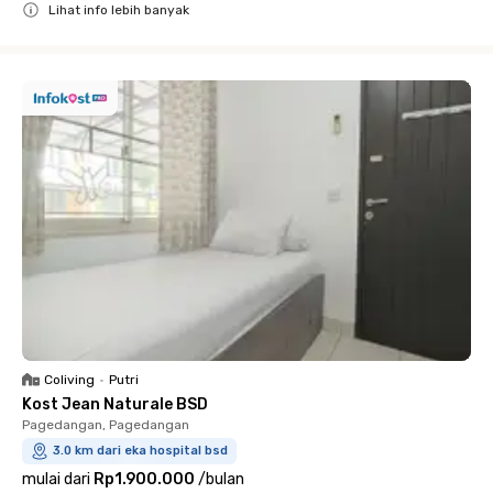
Lihat info lebih banyak
Close
Coliving
•
Putri
Kost Jean Naturale BSD
Pagedangan, Pagedangan
3.0 km dari eka hospital bsd
mulai dari
Rp1.900.000
/
bulan