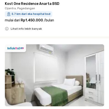
Kost One Residence Anarta BSD
Cijantra, Pagedangan
5.7 km dari eka hospital bsd
mulai dari
Rp1.450.000
/
bulan
Lihat info lebih banyak
Close