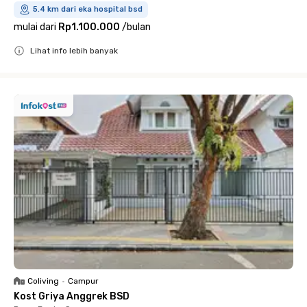
5.4 km dari eka hospital bsd
mulai dari
Rp1.100.000
/
bulan
Lihat info lebih banyak
Close
Coliving
•
Campur
Kost Griya Anggrek BSD