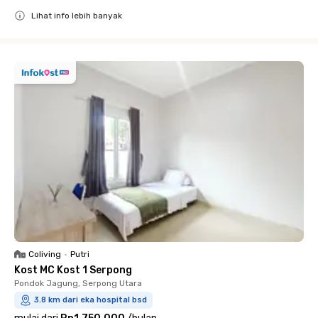
Lihat info lebih banyak
Close
Coliving
•
Putri
Kost MC Kost 1 Serpong
Pondok Jagung, Serpong Utara
3.8 km dari eka hospital bsd