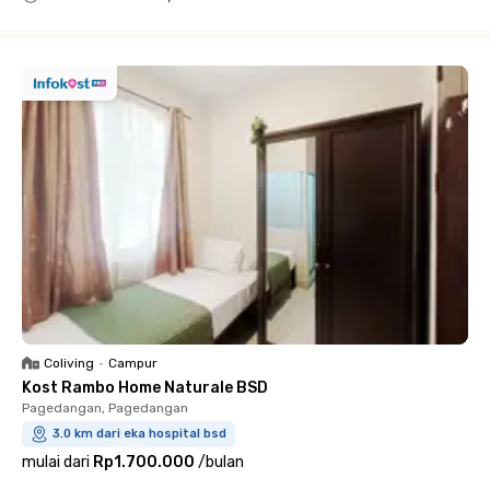
Close
Coliving
•
Campur
Kost Rambo Home Naturale BSD
Pagedangan, Pagedangan
3.0 km dari eka hospital bsd
mulai dari
Rp1.700.000
/
bulan