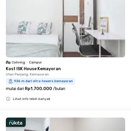
Coliving
•
Campur
Kost ISK House Kemayoran
Utan Panjang, Kemayoran
936 m dari citra towers kemayoran
mulai dari
Rp1.700.000
/
bulan
Lihat info lebih banyak
Close