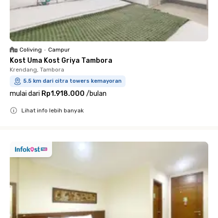
Coliving
•
Campur
Kost Uma Kost Griya Tambora
Krendang, Tambora
5.5 km dari citra towers kemayoran
mulai dari
Rp1.918.000
/
bulan
Lihat info lebih banyak
Close