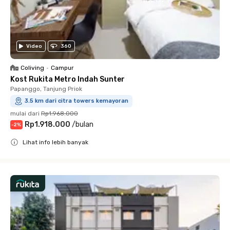
Video
360
Coliving
•
Campur
Kost Rukita Metro Indah Sunter
Papanggo, Tanjung Priok
3.5 km dari citra towers kemayoran
mulai dari
Rp1.968.000
Rp1.918.000
/
bulan
-
2
%
Lihat info lebih banyak
Close