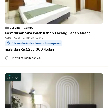
Coliving
•
Campur
Kost Nusantara Indah Kebon Kacang Tanah Abang
Kebon Kacang, Tanah Abang
5.6 km dari citra towers kemayoran
mulai dari
Rp3.250.000
/
bulan
Lihat info lebih banyak
Close