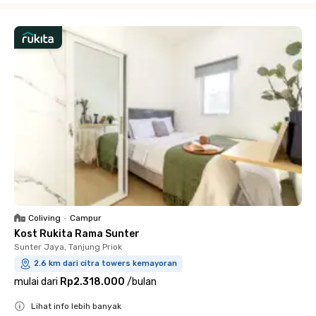
Coliving
•
Campur
Kost Rukita Rama Sunter
Sunter Jaya, Tanjung Priok
2.6 km dari citra towers kemayoran
mulai dari
Rp2.318.000
/
bulan
Lihat info lebih banyak