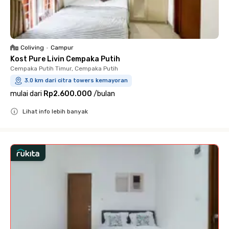
Coliving
•
Campur
Kost Pure Livin Cempaka Putih
Cempaka Putih Timur, Cempaka Putih
3.0 km dari citra towers kemayoran
mulai dari
Rp2.600.000
/
bulan
Lihat info lebih banyak
Close