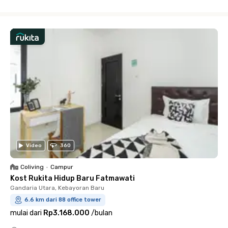
Close
Video
360
Coliving
•
Campur
Kost Rukita Hidup Baru Fatmawati
Gandaria Utara, Kebayoran Baru
6.6 km dari 88 office tower
mulai dari
Rp3.168.000
/
bulan