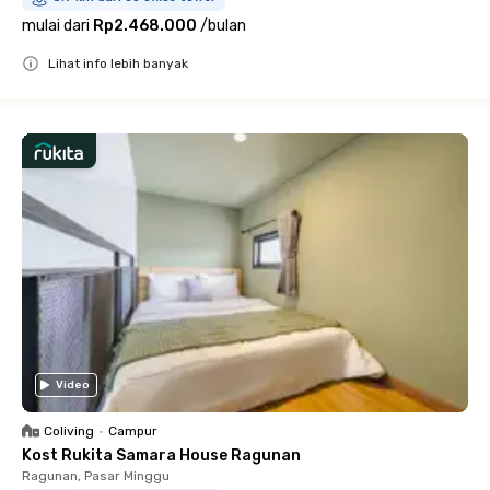
mulai dari
Rp2.468.000
/
bulan
Lihat info lebih banyak
Close
Video
Coliving
•
Campur
Kost Rukita Samara House Ragunan
Ragunan, Pasar Minggu