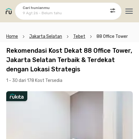
Cari hunianmu
9 Agt 26 - Belum tahu
Ope
Home
Jakarta Selatan
Tebet
88 Office Tower
Rekomendasi Kost Dekat 88 Office Tower,
Jakarta Selatan Terbaik & Terdekat
dengan Lokasi Strategis
1 - 30 dari 178 Kost
Tersedia