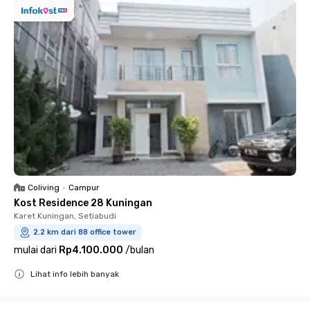
Coliving
•
Campur
Kost Residence 28 Kuningan
Karet Kuningan, Setiabudi
2.2 km dari 88 office tower
mulai dari
Rp4.100.000
/
bulan
Lihat info lebih banyak
Close