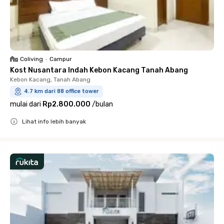
Coliving
•
Campur
Kost Nusantara Indah Kebon Kacang Tanah Abang
Kebon Kacang, Tanah Abang
4.7 km dari 88 office tower
mulai dari
Rp2.800.000
/
bulan
Lihat info lebih banyak
Close