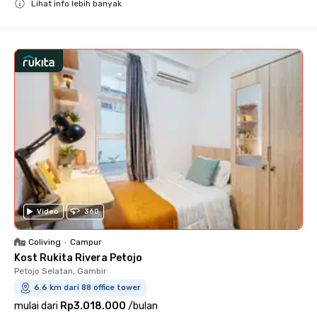
Lihat info lebih banyak
Close
Video
360
Coliving
•
Campur
Kost Rukita Rivera Petojo
Petojo Selatan, Gambir
6.6 km dari 88 office tower
mulai dari
Rp3.018.000
/
bulan