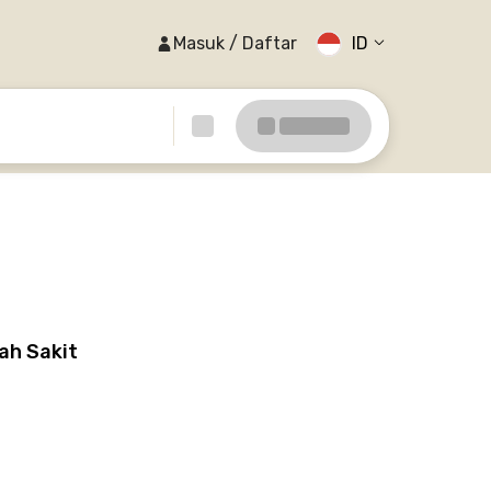
Masuk / Daftar
ID
ah Sakit