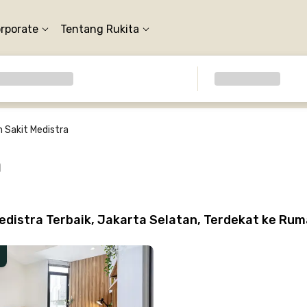
orporate
Tentang Rukita
 Sakit Medistra
a
distra Terbaik, Jakarta Selatan, Terdekat ke Rum