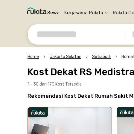
Sewa
Kerjasama Rukita
Rukita C
Home
Jakarta Selatan
Setiabudi
Rumah
Kost Dekat RS Medistr
1 - 30 dari 170 Kost
Tersedia
Rekomendasi Kost Dekat Rumah Sakit Me