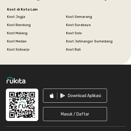
Kost di Kota Lain
Kost Jogja
Kost Semarang
Kost Bandung
Kost Surabaya
Kost Malang
Kost Solo
Kost Medan
Kost Jatinangor Sumedang
Kost Sidoarjo
Kost Bali
Footer
Download Aplikasi
Masuk / Daftar