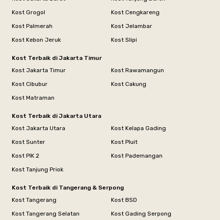
Kost Grogol
Kost Cengkareng
Kost Palmerah
Kost Jelambar
Kost Kebon Jeruk
Kost Slipi
Kost Terbaik di Jakarta Timur
Kost Jakarta Timur
Kost Rawamangun
Kost Cibubur
Kost Cakung
Kost Matraman
Kost Terbaik di Jakarta Utara
Kost Jakarta Utara
Kost Kelapa Gading
Kost Sunter
Kost Pluit
Kost PIK 2
Kost Pademangan
Kost Tanjung Priok
Kost Terbaik di Tangerang & Serpong
Kost Tangerang
Kost BSD
Kost Tangerang Selatan
Kost Gading Serpong