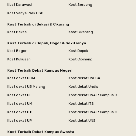
Kost Karawaci
Kost Serpong
Kost Vanya Park BSD
Kost Terbaik di Bekasi & Cikarang
Kost Bekasi
Kost Cikarang
Kost Terbaik di Depok, Bogor & Sekitarnya
Kost Bogor
Kost Depok
Kost Kukusan
Kost Cibinong
Kost Terbaik Dekat Kampus Negeri
Kost dekat UGM
Kost dekat UNESA
Kost dekat UB Malang
Kost dekat Undip
Kost dekat UI
Kost dekat UNAIR Kampus B
Kost dekat UM
Kost dekat ITS
Kost dekat ITB
Kost dekat UNAIR Kampus C
Kost dekat UPI
Kost dekat UNS
Kost Terbaik Dekat Kampus Swasta