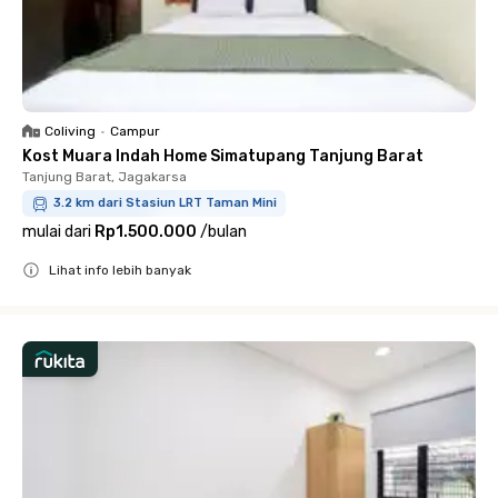
Coliving
•
Campur
Kost Muara Indah Home Simatupang Tanjung Barat
Tanjung Barat, Jagakarsa
3.2 km dari Stasiun LRT Taman Mini
mulai dari
Rp1.500.000
/
bulan
Lihat info lebih banyak
Close