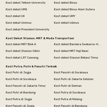
Kost dekat Telkom University
Kost dekat Binus
Kost dekat UMS
Kost dekat Binus Alam Sutera
Kost dekat UII
Kost dekat UMY
Kost dekat Unimus
Kost dekat Udinus
Kost dekat President University
Kost Dekat Stasiun, MRT & Moda Transportasi
Kost dekat MRT Blok A
Kost dekat Bandara Soekarno-Hatta
Kost dekat Stasiun Cikini
Kost dekat MRT Haji Nawi
Kost dekat LRT Cawang
Kost dekat Stasiun Bekasi Timur
Kost Putra, Putri & Pasutri Terbaik
Kost Putri di Jogja
Kost Pasutri di Surabaya
Kost Putri di Surabaya
Kost Putri di Jakarta Selatan
Kost Pasutri di Jakarta Timur
Kost Putri di Sleman
Kost Putri di Bandung
Kost Putra di Surabaya
Kost Putra di Jogja
Kost Putra di Malang
Kost Pasutri di Jogja
Kost Pasutri di Bandung