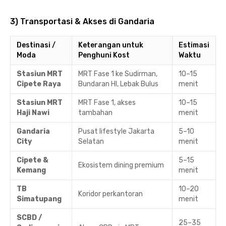
3) Transportasi & Akses di Gandaria
Destinasi /
Keterangan untuk
Estimasi
Moda
Penghuni Kost
Waktu
Stasiun MRT
MRT Fase 1 ke Sudirman,
10–15
Cipete Raya
Bundaran HI, Lebak Bulus
menit
Stasiun MRT
MRT Fase 1, akses
10–15
Haji Nawi
tambahan
menit
Gandaria
Pusat lifestyle Jakarta
5–10
City
Selatan
menit
Cipete &
5–15
Ekosistem dining premium
Kemang
menit
TB
10–20
Koridor perkantoran
Simatupang
menit
SCBD /
25–35