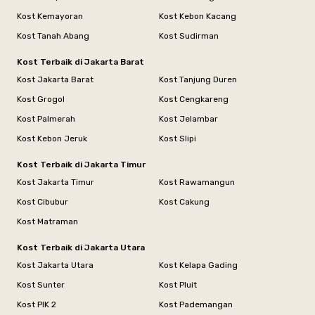
Kost Kemayoran
Kost Kebon Kacang
Kost Tanah Abang
Kost Sudirman
Kost Terbaik di Jakarta Barat
Kost Jakarta Barat
Kost Tanjung Duren
Kost Grogol
Kost Cengkareng
Kost Palmerah
Kost Jelambar
Kost Kebon Jeruk
Kost Slipi
Kost Terbaik di Jakarta Timur
Kost Jakarta Timur
Kost Rawamangun
Kost Cibubur
Kost Cakung
Kost Matraman
Kost Terbaik di Jakarta Utara
Kost Jakarta Utara
Kost Kelapa Gading
Kost Sunter
Kost Pluit
Kost PIK 2
Kost Pademangan