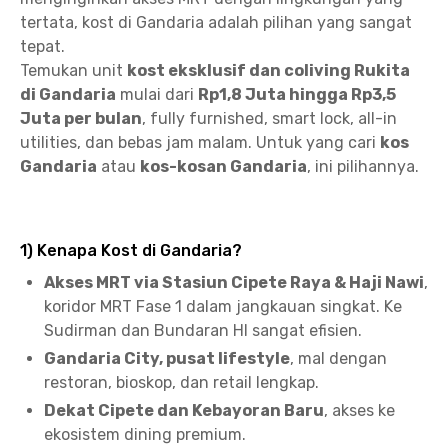
tertata, kost di Gandaria adalah pilihan yang sangat
tepat.
Temukan unit
kost eksklusif dan coliving Rukita
di Gandaria
mulai dari
Rp1,8 Juta hingga Rp3,5
Juta per bulan
, fully furnished, smart lock, all-in
utilities, dan bebas jam malam. Untuk yang cari
kos
Gandaria
atau
kos-kosan Gandaria
, ini pilihannya.
1) Kenapa Kost di Gandaria?
Akses MRT via Stasiun Cipete Raya & Haji Nawi
,
koridor MRT Fase 1 dalam jangkauan singkat. Ke
Sudirman dan Bundaran HI sangat efisien.
Gandaria City, pusat lifestyle
, mal dengan
restoran, bioskop, dan retail lengkap.
Dekat Cipete dan Kebayoran Baru
, akses ke
ekosistem dining premium.