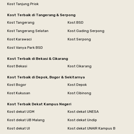
Kost Tanjung Priok
Kost Terbaik di Tangerang & Serpong
Kost Tangerang
Kost BSD
Kost Tangerang Selatan
Kost Gading Serpong
Kost Karawaci
Kost Serpong
Kost Vanya Park BSD
Kost Terbaik di Bekasi & Cikarang
Kost Bekasi
Kost Cikarang
Kost Terbaik di Depok, Bogor & Sekitarnya
Kost Bogor
Kost Depok
Kost Kukusan
Kost Cibinong
Kost Terbaik Dekat Kampus Negeri
Kost dekat UGM
Kost dekat UNESA
Kost dekat UB Malang
Kost dekat Undip
Kost dekat UI
Kost dekat UNAIR Kampus B