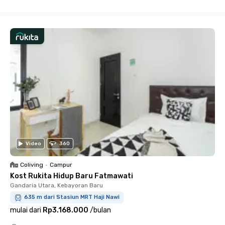
Close
Video
360
Coliving
•
Campur
Kost Rukita Hidup Baru Fatmawati
Gandaria Utara, Kebayoran Baru
635 m dari Stasiun MRT Haji Nawi
mulai dari
Rp3.168.000
/
bulan