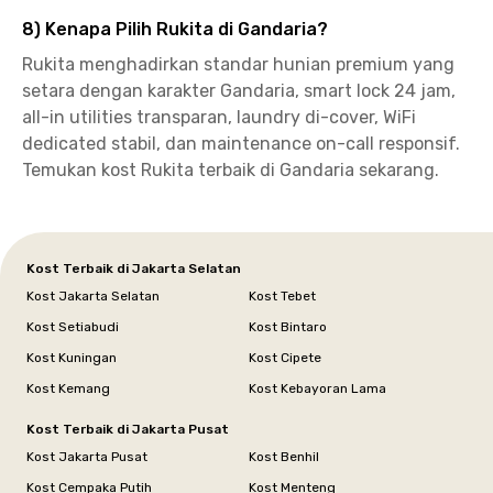
8) Kenapa Pilih Rukita di Gandaria?
Rukita menghadirkan standar hunian premium yang
setara dengan karakter Gandaria, smart lock 24 jam,
all-in utilities transparan, laundry di-cover, WiFi
dedicated stabil, dan maintenance on-call responsif.
Temukan kost Rukita terbaik di Gandaria sekarang.
Kost Terbaik di Jakarta Selatan
Kost Jakarta Selatan
Kost Tebet
Kost Setiabudi
Kost Bintaro
Kost Kuningan
Kost Cipete
Kost Kemang
Kost Kebayoran Lama
Kost Terbaik di Jakarta Pusat
Kost Jakarta Pusat
Kost Benhil
Kost Cempaka Putih
Kost Menteng