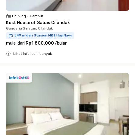
Coliving
•
Campur
Kost House of Sabas Cilandak
Gandaria Selatan, Cilandak
849 m dari Stasiun MRT Haji Nawi
mulai dari
Rp1.800.000
/
bulan
Lihat info lebih banyak
Close