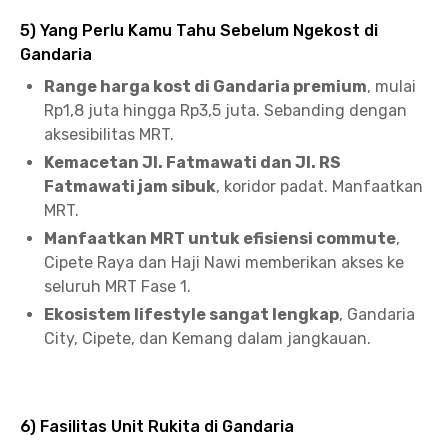
5) Yang Perlu Kamu Tahu Sebelum Ngekost di
Gandaria
Range harga kost di Gandaria premium
, mulai
Rp1,8 juta hingga Rp3,5 juta. Sebanding dengan
aksesibilitas MRT.
Kemacetan Jl. Fatmawati dan Jl. RS
Fatmawati jam sibuk
, koridor padat. Manfaatkan
MRT.
Manfaatkan MRT untuk efisiensi commute
,
Cipete Raya dan Haji Nawi memberikan akses ke
seluruh MRT Fase 1.
Ekosistem lifestyle sangat lengkap
, Gandaria
City, Cipete, dan Kemang dalam jangkauan.
6) Fasilitas Unit Rukita di Gandaria