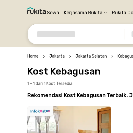
Sewa
Kerjasama Rukita
Rukita C
Home
Jakarta
Jakarta Selatan
Kebagu
Kost Kebagusan
1 - 1 dari 1 Kost
Tersedia
Rekomendasi Kost Kebagusan Terbaik, J