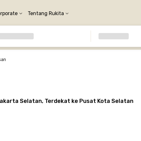
orporate
Tentang Rukita
san
akarta Selatan, Terdekat ke Pusat Kota Selatan