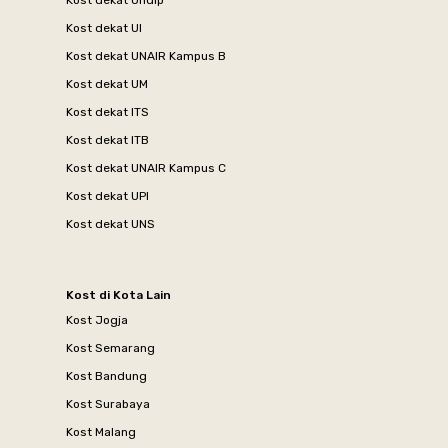
Kost dekat Undip
Kost dekat UI
Kost dekat UNAIR Kampus B
Kost dekat UM
Kost dekat ITS
Kost dekat ITB
Kost dekat UNAIR Kampus C
Kost dekat UPI
Kost dekat UNS
Kost di Kota Lain
Kost Jogja
Kost Semarang
Kost Bandung
Kost Surabaya
Kost Malang