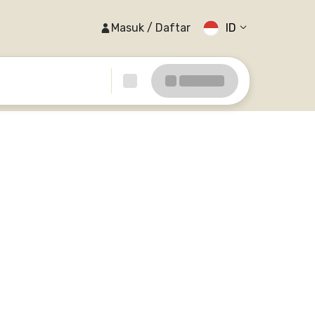
Masuk / Daftar
ID