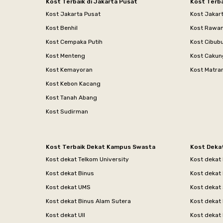
Kost Terbaik di Jakarta Pusat
Kost Terba
Kost Jakarta Pusat
Kost Jakar
Kost Benhil
Kost Rawa
Kost Cempaka Putih
Kost Cibub
Kost Menteng
Kost Cakun
Kost Kemayoran
Kost Matr
Kost Kebon Kacang
Kost Tanah Abang
Kost Sudirman
Kost Terbaik Dekat Kampus Swasta
Kost Deka
Kost dekat Telkom University
Kost dekat
Kost dekat Binus
Kost dekat
Kost dekat UMS
Kost dekat 
Kost dekat Binus Alam Sutera
Kost dekat 
Kost dekat UII
Kost dekat