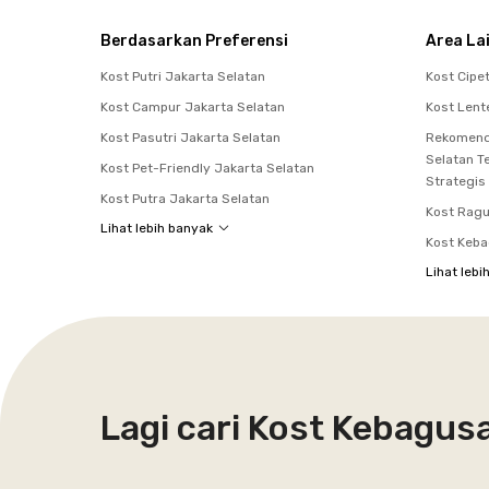
Berdasarkan Preferensi
Area La
Kost Putri Jakarta Selatan
Kost Cipe
Kost Campur Jakarta Selatan
Kost Len
Kost Pasutri Jakarta Selatan
Rekomenda
Selatan T
Kost Pet-Friendly Jakarta Selatan
Strategis
Kost Putra Jakarta Selatan
Kost Rag
Lihat lebih banyak
Kost Keb
Lihat lebi
Lagi cari Kost Kebagus