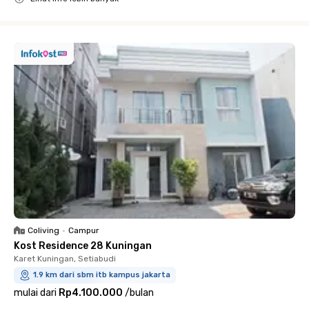
Close
Coliving
•
Campur
Kost Residence 28 Kuningan
Karet Kuningan, Setiabudi
1.9 km dari sbm itb kampus jakarta
mulai dari
Rp4.100.000
/
bulan