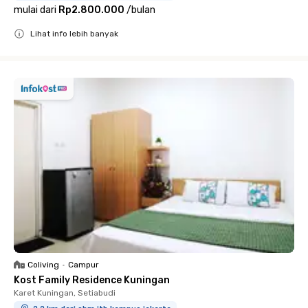
mulai dari
Rp2.800.000
/
bulan
Lihat info lebih banyak
Close
Coliving
•
Campur
Kost Family Residence Kuningan
Karet Kuningan, Setiabudi