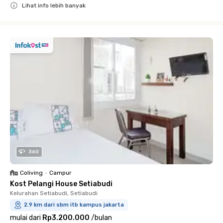
Lihat info lebih banyak
Close
360
Coliving
•
Campur
Kost Pelangi House Setiabudi
Kelurahan Setiabudi, Setiabudi
2.9 km dari sbm itb kampus jakarta
mulai dari
Rp3.200.000
/
bulan