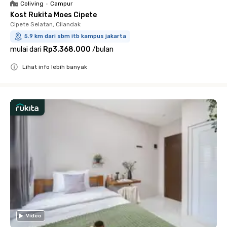
Coliving
•
Campur
Kost Rukita Moes Cipete
Cipete Selatan, Cilandak
5.9 km dari sbm itb kampus jakarta
mulai dari
Rp3.368.000
/
bulan
Lihat info lebih banyak
Close
Video