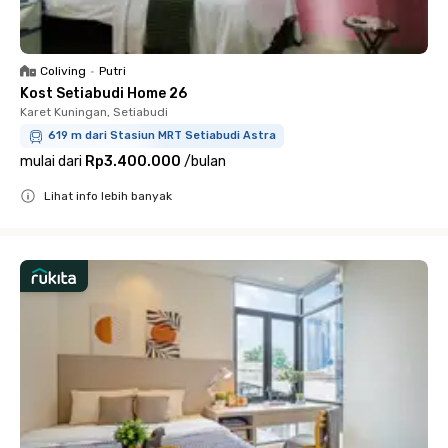
Coliving
•
Putri
Kost Setiabudi Home 26
Karet Kuningan, Setiabudi
619 m dari Stasiun MRT Setiabudi Astra
mulai dari
Rp3.400.000
/
bulan
Lihat info lebih banyak
Close