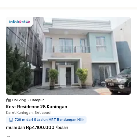
Close
Coliving
•
Campur
Kost Residence 28 Kuningan
Karet Kuningan, Setiabudi
720 m dari Stasiun MRT Bendungan Hilir
mulai dari
Rp4.100.000
/
bulan