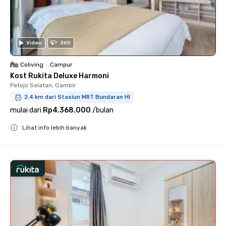
Video
360
Coliving
•
Campur
Kost Rukita Deluxe Harmoni
Petojo Selatan, Gambir
2.4 km dari Stasiun MRT Bundaran HI
mulai dari
Rp4.368.000
/
bulan
Lihat info lebih banyak
Close