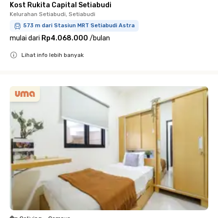
Kost Rukita Capital Setiabudi
Kelurahan Setiabudi, Setiabudi
573 m dari Stasiun MRT Setiabudi Astra
mulai dari
Rp4.068.000
/
bulan
Lihat info lebih banyak
Close