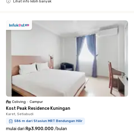
Lihat info lebih banyak
Close
Coliving
•
Campur
Kost Peak Residence Kuningan
Karet, Setiabudi
586 m dari Stasiun MRT Bendungan Hilir
mulai dari
Rp3.900.000
/
bulan