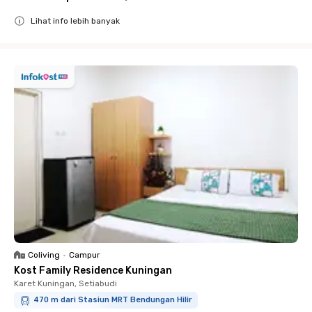
Lihat info lebih banyak
Close
Coliving
•
Campur
Kost Family Residence Kuningan
Karet Kuningan, Setiabudi
470 m dari Stasiun MRT Bendungan Hilir