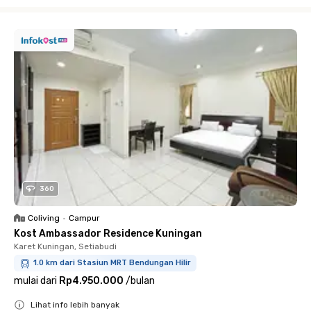
Close
360
Coliving
•
Campur
Kost Ambassador Residence Kuningan
Karet Kuningan, Setiabudi
1.0 km dari Stasiun MRT Bendungan Hilir
mulai dari
Rp4.950.000
/
bulan
Lihat info lebih banyak