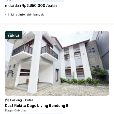
mulai dari
Rp2.350.000
/
bulan
Lihat info lebih banyak
Close
Coliving
•
Putra
Kost Rukita Dago Living Bandung 8
Dago, Coblong