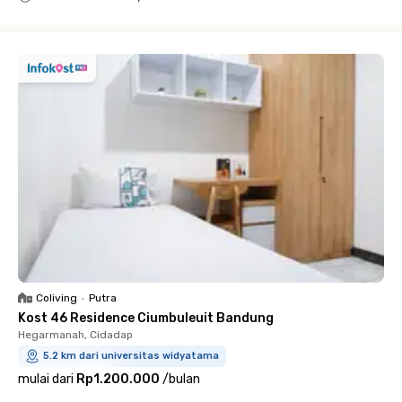
Close
Coliving
•
Putra
Kost 46 Residence Ciumbuleuit Bandung
Hegarmanah, Cidadap
5.2 km dari universitas widyatama
mulai dari
Rp1.200.000
/
bulan