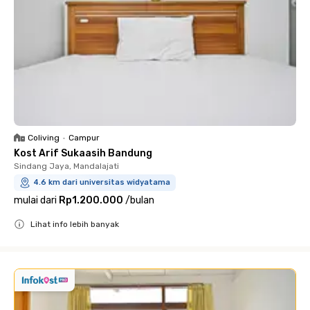
Coliving
•
Campur
Kost Arif Sukaasih Bandung
Sindang Jaya, Mandalajati
4.6 km dari universitas widyatama
mulai dari
Rp1.200.000
/
bulan
Lihat info lebih banyak
Close