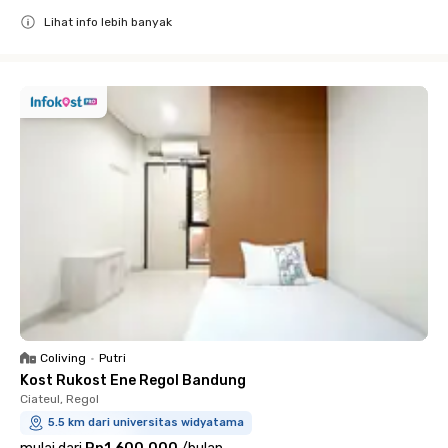
Lihat info lebih banyak
Close
Coliving
•
Putri
Kost Rukost Ene Regol Bandung
Ciateul, Regol
5.5 km dari universitas widyatama