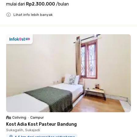
mulai dari
Rp2.300.000
/
bulan
Lihat info lebih banyak
Close
Coliving
•
Campur
Kost Adia Kost Pasteur Bandung
Sukagalih, Sukajadi