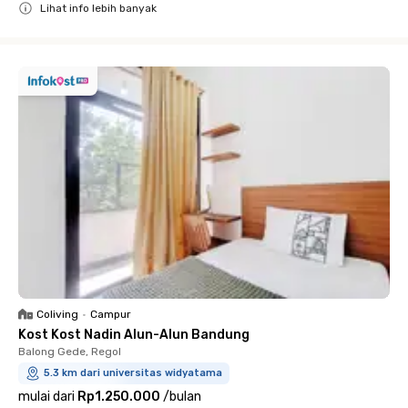
Lihat info lebih banyak
Close
Coliving
•
Campur
Kost Kost Nadin Alun-Alun Bandung
Balong Gede, Regol
5.3 km dari universitas widyatama
mulai dari
Rp1.250.000
/
bulan