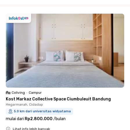
Close
Coliving
•
Campur
Kost Markaz Collective Space Ciumbuleuit Bandung
Hegarmanah, Cidadap
5.0 km dari universitas widyatama
mulai dari
Rp2.800.000
/
bulan
Lihat info lebih banyak