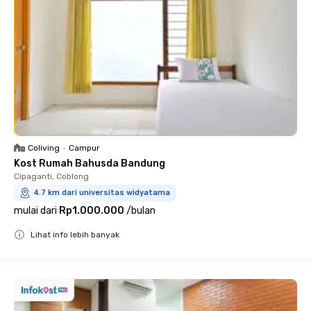
Coliving
•
Campur
Kost Rumah Bahusda Bandung
Cipaganti, Coblong
4.7 km dari universitas widyatama
mulai dari
Rp1.000.000
/
bulan
Lihat info lebih banyak
Close