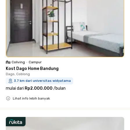
Coliving
•
Campur
Kost Dago Home Bandung
Dago, Coblong
3.7 km dari universitas widyatama
mulai dari
Rp2.000.000
/
bulan
Lihat info lebih banyak
Close