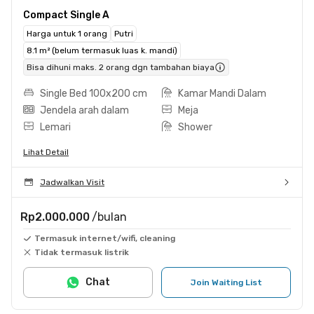
Compact Single A
Harga untuk 1 orang
Putri
8.1 m² (belum termasuk luas k. mandi)
Bisa dihuni maks. 2 orang dgn tambahan biaya
Single Bed 100x200 cm
Kamar Mandi Dalam
Jendela arah dalam
Meja
Lemari
Shower
Lihat Detail
Jadwalkan Visit
Rp2.000.000
/bulan
Termasuk internet/wifi, cleaning
Tidak termasuk listrik
Chat
Join Waiting List