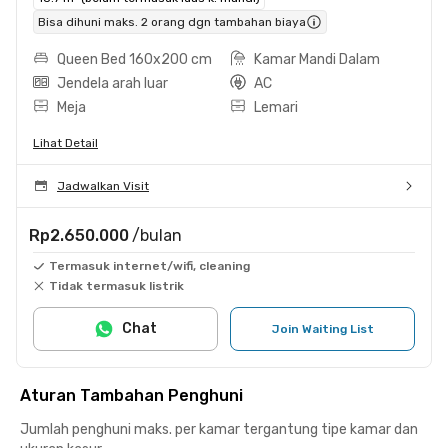
Bisa dihuni maks. 2 orang dgn tambahan biaya
Queen Bed 160x200 cm
Kamar Mandi Dalam
Jendela arah luar
AC
Meja
Lemari
Lihat Detail
Jadwalkan Visit
Rp2.650.000
/bulan
Termasuk internet/wifi, cleaning
Tidak termasuk listrik
Chat
Join Waiting List
Aturan Tambahan Penghuni
Jumlah penghuni maks. per kamar tergantung tipe kamar dan