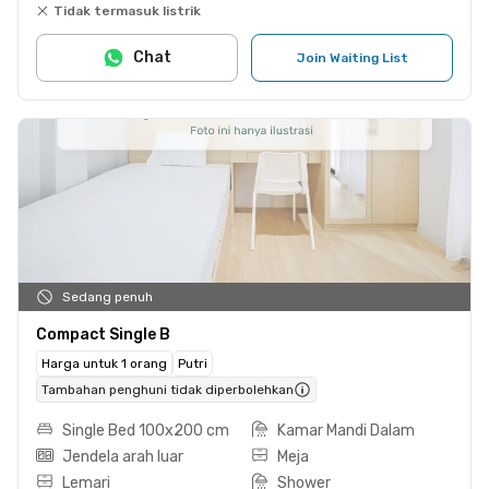
Tidak termasuk listrik
Chat
Join Waiting List
Sedang penuh
Compact Single B
Harga untuk 1 orang
Putri
Tambahan penghuni tidak diperbolehkan
Single Bed 100x200 cm
Kamar Mandi Dalam
Jendela arah luar
Meja
Lemari
Shower