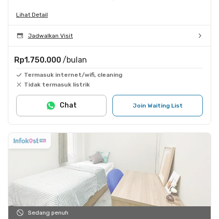
Lihat Detail
Jadwalkan Visit
Rp1.750.000
/bulan
Termasuk internet/wifi, cleaning
Tidak termasuk listrik
Chat
Join Waiting List
Sedang penuh