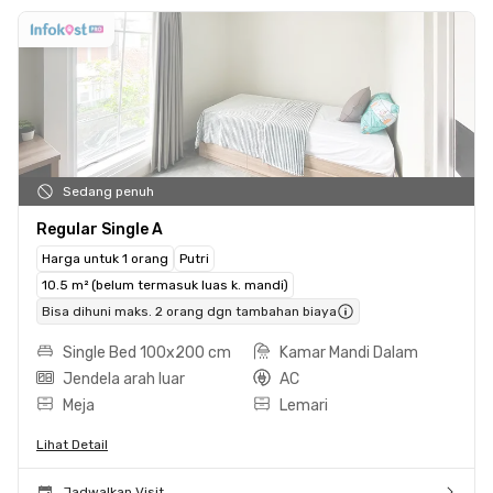
Sedang penuh
Regular Single A
Harga untuk 1 orang
Putri
10.5 m² (belum termasuk luas k. mandi)
Bisa dihuni maks. 2 orang dgn tambahan biaya
Single Bed 100x200 cm
Kamar Mandi Dalam
Jendela arah luar
AC
Meja
Lemari
Lihat Detail
Jadwalkan Visit