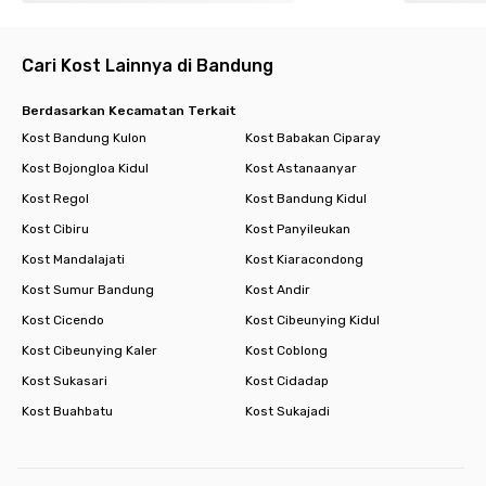
Cari Kost Lainnya di Bandung
Berdasarkan Kecamatan Terkait
Kost Bandung Kulon
Kost Babakan Ciparay
Kost Bojongloa Kidul
Kost Astanaanyar
Kost Regol
Kost Bandung Kidul
Kost Cibiru
Kost Panyileukan
Kost Mandalajati
Kost Kiaracondong
Kost Sumur Bandung
Kost Andir
Kost Cicendo
Kost Cibeunying Kidul
Kost Cibeunying Kaler
Kost Coblong
Kost Sukasari
Kost Cidadap
Kost Buahbatu
Kost Sukajadi