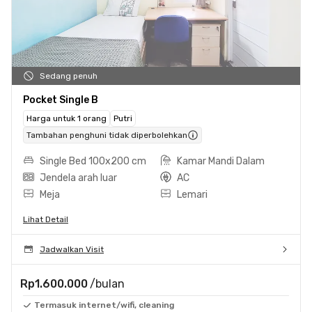
Sedang penuh
Pocket Single B
Harga untuk 1 orang
Putri
Tambahan penghuni tidak diperbolehkan
Single Bed 100x200 cm
Kamar Mandi Dalam
Jendela arah luar
AC
Meja
Lemari
Lihat Detail
Jadwalkan Visit
Rp1.600.000
/bulan
Termasuk internet/wifi, cleaning