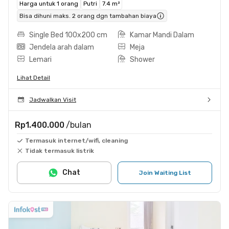
Harga untuk 1 orang
Putri
7.4 m²
Bisa dihuni maks. 2 orang dgn tambahan biaya
Single Bed 100x200 cm
Kamar Mandi Dalam
Jendela arah dalam
Meja
Lemari
Shower
Lihat Detail
Jadwalkan Visit
Rp1.400.000
/bulan
Termasuk internet/wifi, cleaning
Tidak termasuk listrik
Chat
Join Waiting List