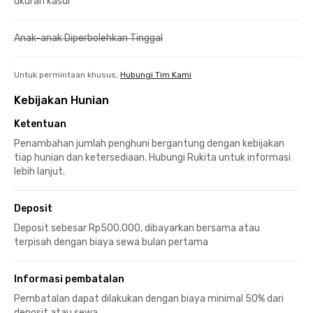
ukuran kasur
Anak-anak Diperbolehkan Tinggal
Untuk permintaan khusus,
Hubungi Tim Kami
Kebijakan Hunian
Ketentuan
Penambahan jumlah penghuni bergantung dengan kebijakan
tiap hunian dan ketersediaan. Hubungi Rukita untuk informasi
lebih lanjut.
Deposit
Deposit sebesar Rp500.000, dibayarkan bersama atau
terpisah dengan biaya sewa bulan pertama
Informasi pembatalan
Pembatalan dapat dilakukan dengan biaya minimal 50% dari
deposit atau sewa.