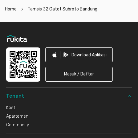
Home
Tamsis 32 Gatot Subroto Bandung
Footer
Download Aplikasi
Masuk / Daftar
Tenant
Kost
Apartemen
Community