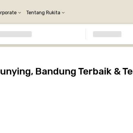
orporate
Tentang Rukita
unying, Bandung Terbaik & Te