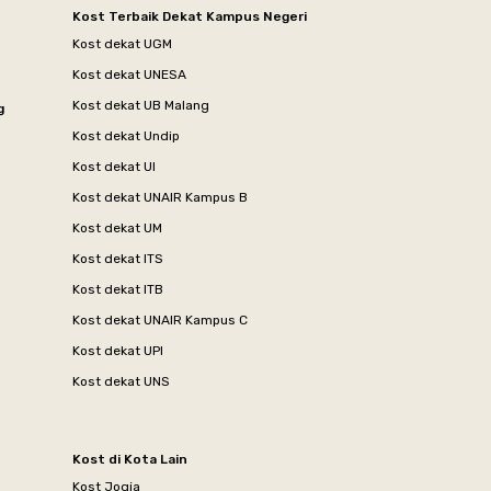
Kost Terbaik Dekat Kampus Negeri
Kost dekat UGM
Kost dekat UNESA
Kost dekat UB Malang
g
Kost dekat Undip
Kost dekat UI
Kost dekat UNAIR Kampus B
Kost dekat UM
Kost dekat ITS
Kost dekat ITB
Kost dekat UNAIR Kampus C
Kost dekat UPI
Kost dekat UNS
Kost di Kota Lain
Kost Jogja