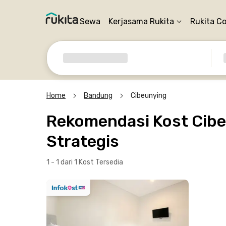
Sewa
Kerjasama Rukita
Rukita C
Home
Bandung
Cibeunying
Rekomendasi Kost Cibe
Strategis
1 - 1 dari 1 Kost
Tersedia