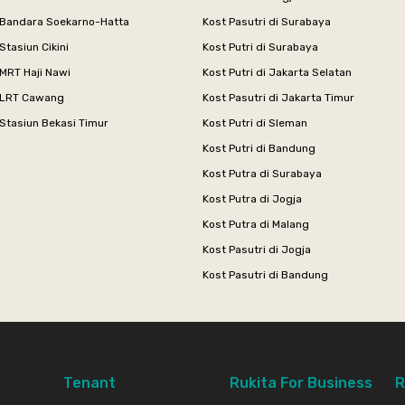
 Bandara Soekarno-Hatta
Kost Pasutri di Surabaya
Stasiun Cikini
Kost Putri di Surabaya
MRT Haji Nawi
Kost Putri di Jakarta Selatan
 LRT Cawang
Kost Pasutri di Jakarta Timur
Stasiun Bekasi Timur
Kost Putri di Sleman
Kost Putri di Bandung
Kost Putra di Surabaya
Kost Putra di Jogja
Kost Putra di Malang
Kost Pasutri di Jogja
Kost Pasutri di Bandung
Tenant
Rukita For Business
R