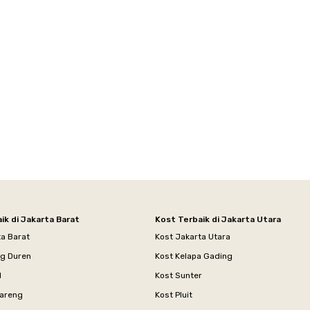
ik di Jakarta Barat
Kost Terbaik di Jakarta Utara
ta Barat
Kost Jakarta Utara
ng Duren
Kost Kelapa Gading
l
Kost Sunter
areng
Kost Pluit