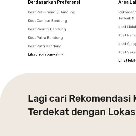
Berdasarkan Preferensi
Area La
Kost Pet-Friendly Bandung
Rekomenda
Terbaik &
Kost Campur Bandung
Kost Mala
Kost Pasutri Bandung
Kost Pam
Kost Putra Bandung
Kost Cipa
Kost Putri Bandung
Kost Seke
Lihat lebih banyak
Lihat lebi
Lagi cari Rekomendasi 
Terdekat dengan Lokasi