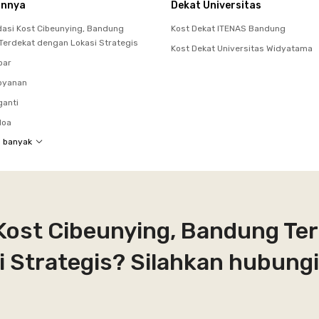
innya
Dekat Universitas
si Kost Cibeunying, Bandung
Kost Dekat ITENAS Bandung
 Terdekat dengan Lokasi Strategis
Kost Dekat Universitas Widyatama
bar
oyanan
ganti
loa
h banyak
Kost Cibeunying, Bandung Ter
 Strategis? Silahkan hubungi