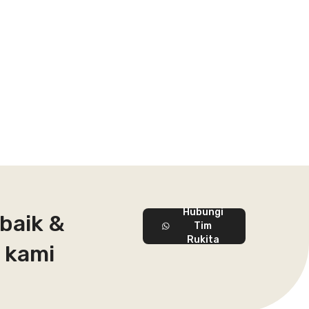
Hubungi
baik &
Tim
Rukita
 kami