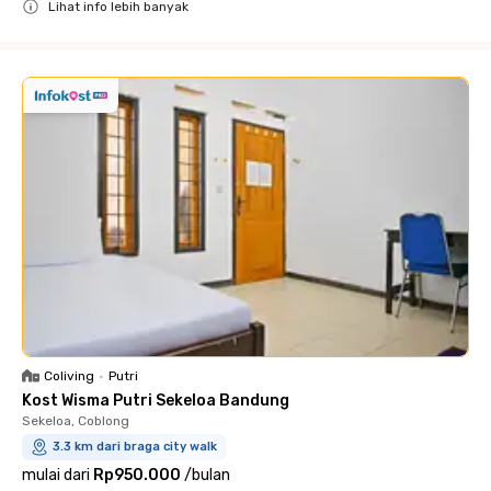
Lihat info lebih banyak
Close
Coliving
•
Putri
Kost Wisma Putri Sekeloa Bandung
Sekeloa, Coblong
3.3 km dari braga city walk
mulai dari
Rp950.000
/
bulan