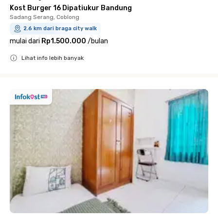
Kost Burger 16 Dipatiukur Bandung
Sadang Serang, Coblong
2.6 km dari braga city walk
mulai dari
Rp1.500.000
/
bulan
Lihat info lebih banyak
Close