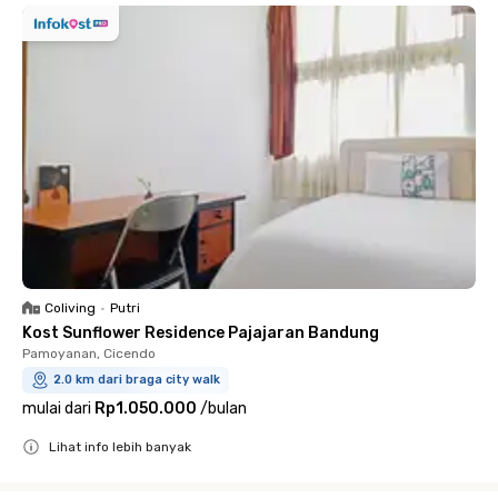
Coliving
•
Putri
Kost Sunflower Residence Pajajaran Bandung
Pamoyanan, Cicendo
2.0 km dari braga city walk
mulai dari
Rp1.050.000
/
bulan
Lihat info lebih banyak
Close