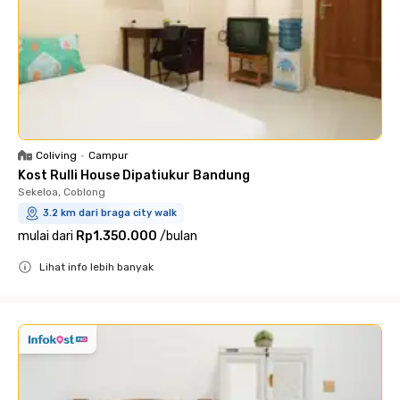
Coliving
•
Campur
Kost Rulli House Dipatiukur Bandung
Sekeloa, Coblong
3.2 km dari braga city walk
mulai dari
Rp1.350.000
/
bulan
Lihat info lebih banyak
Close