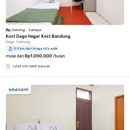
Coliving
•
Campur
Kost Dago Hegar Kost Bandung
Dago, Coblong
5.9 km dari braga city walk
mulai dari
Rp1.000.000
/
bulan
Lihat info lebih banyak
Close