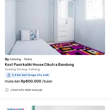
Coliving
•
Putra
Kost Pasirkaliki House Cikutra Bandung
Sadang Serang, Coblong
3.4 km dari braga city walk
mulai dari
Rp800.000
/
bulan
Lihat info lebih banyak
Close