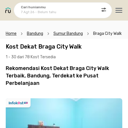
Cari hunianmu
7 Agt 26 - Belum tahu
Ope
Home
Bandung
Sumur Bandung
Braga City Walk
Kost Dekat Braga City Walk
1 - 30 dari 78 Kost
Tersedia
Rekomendasi Kost Dekat Braga City Walk
Terbaik, Bandung, Terdekat ke Pusat
Perbelanjaan