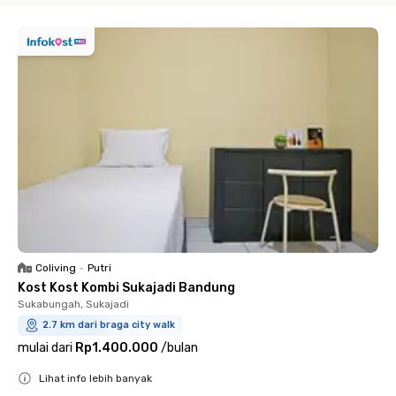
Coliving
•
Putri
Kost Kost Kombi Sukajadi Bandung
Sukabungah, Sukajadi
2.7 km dari braga city walk
mulai dari
Rp1.400.000
/
bulan
Lihat info lebih banyak