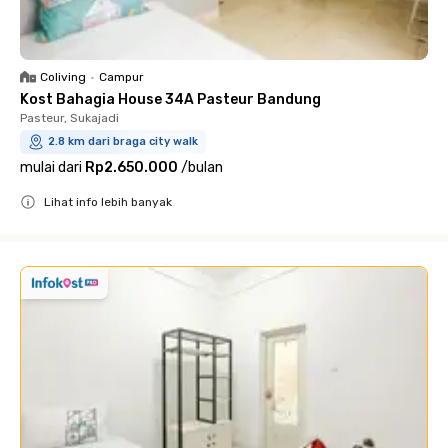
Coliving
•
Campur
Kost Bahagia House 34A Pasteur Bandung
Pasteur, Sukajadi
2.8 km dari braga city walk
mulai dari
Rp2.650.000
/
bulan
Lihat info lebih banyak
Close