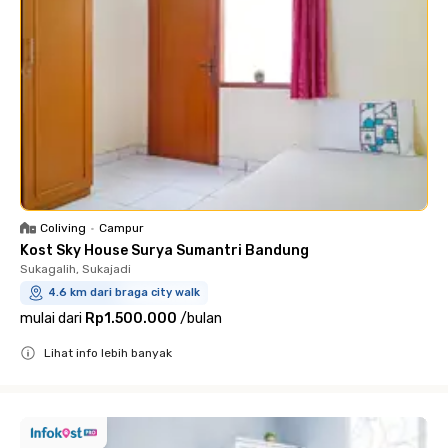
Coliving
•
Campur
Kost Sky House Surya Sumantri Bandung
Sukagalih, Sukajadi
4.6 km dari braga city walk
mulai dari
Rp1.500.000
/
bulan
Lihat info lebih banyak
Close