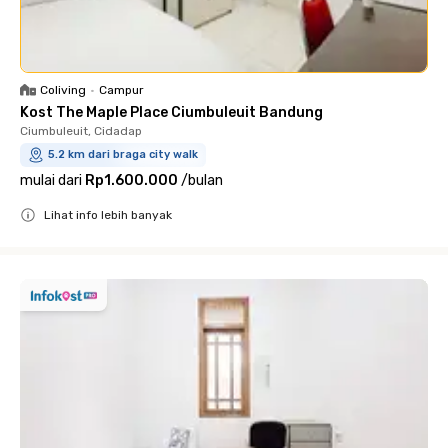
Coliving
•
Campur
Kost The Maple Place Ciumbuleuit Bandung
Ciumbuleuit, Cidadap
5.2 km dari braga city walk
mulai dari
Rp1.600.000
/
bulan
Lihat info lebih banyak
Close