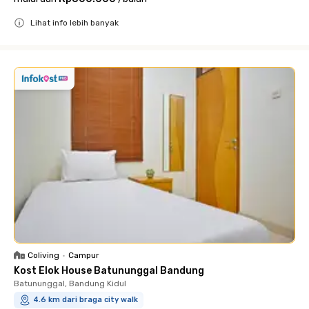
Lihat info lebih banyak
Close
Coliving
•
Campur
Kost Elok House Batununggal Bandung
Batununggal, Bandung Kidul
4.6 km dari braga city walk