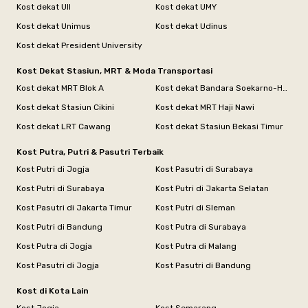
Kost dekat UII
Kost dekat UMY
Kost dekat Unimus
Kost dekat Udinus
Kost dekat President University
Kost Dekat Stasiun, MRT & Moda Transportasi
Kost dekat MRT Blok A
Kost dekat Bandara Soekarno-Hatta
Kost dekat Stasiun Cikini
Kost dekat MRT Haji Nawi
Kost dekat LRT Cawang
Kost dekat Stasiun Bekasi Timur
Kost Putra, Putri & Pasutri Terbaik
Kost Putri di Jogja
Kost Pasutri di Surabaya
Kost Putri di Surabaya
Kost Putri di Jakarta Selatan
Kost Pasutri di Jakarta Timur
Kost Putri di Sleman
Kost Putri di Bandung
Kost Putra di Surabaya
Kost Putra di Jogja
Kost Putra di Malang
Kost Pasutri di Jogja
Kost Pasutri di Bandung
Kost di Kota Lain