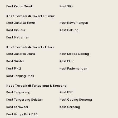
Kost Kebon Jeruk
Kost Slipi
Kost Terbaik di Jakarta Timur
Kost Jakarta Timur
Kost Rawamangun
Kost Cibubur
Kost Cakung
Kost Matraman
Kost Terbaik di Jakarta Utara
Kost Jakarta Utara
Kost Kelapa Gading
Kost Sunter
Kost Pluit
Kost PIK 2
Kost Pademangan
Kost Tanjung Priok
Kost Terbaik di Tangerang & Serpong
Kost Tangerang
Kost BSD
Kost Tangerang Selatan
Kost Gading Serpong
Kost Karawaci
Kost Serpong
Kost Vanya Park BSD