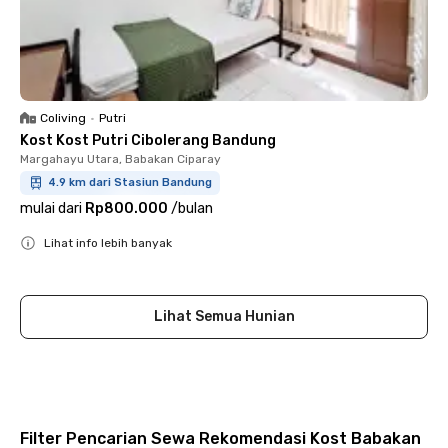
Coliving
•
Putri
Kost Kost Putri Cibolerang Bandung
Margahayu Utara, Babakan Ciparay
4.9 km dari Stasiun Bandung
mulai dari
Rp800.000
/
bulan
Lihat info lebih banyak
Close
Lihat Semua Hunian
Filter Pencarian Sewa Rekomendasi Kost Babakan