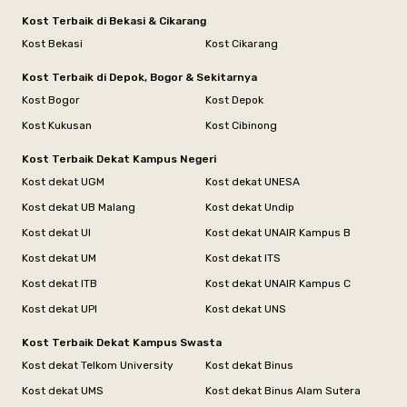
Kost Terbaik di Bekasi & Cikarang
Kost Bekasi
Kost Cikarang
Kost Terbaik di Depok, Bogor & Sekitarnya
Kost Bogor
Kost Depok
Kost Kukusan
Kost Cibinong
Kost Terbaik Dekat Kampus Negeri
Kost dekat UGM
Kost dekat UNESA
Kost dekat UB Malang
Kost dekat Undip
Kost dekat UI
Kost dekat UNAIR Kampus B
Kost dekat UM
Kost dekat ITS
Kost dekat ITB
Kost dekat UNAIR Kampus C
Kost dekat UPI
Kost dekat UNS
Kost Terbaik Dekat Kampus Swasta
Kost dekat Telkom University
Kost dekat Binus
Kost dekat UMS
Kost dekat Binus Alam Sutera