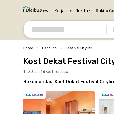
Sewa
Kerjasama Rukita
Rukita C
Home
Bandung
Festival Citylink
Kost Dekat Festival Cit
1 - 30 dari 68 Kost
Tersedia
Rekomendasi Kost Dekat Festival Citylin