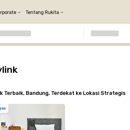
orporate
Tentang Rukita
ylink
k Terbaik, Bandung, Terdekat ke Lokasi Strategis