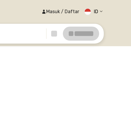
Masuk / Daftar
ID