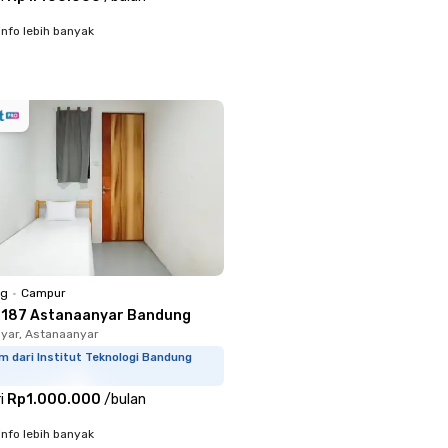
info lebih banyak
ng
•
Campur
 187 Astanaanyar Bandung
yar, Astanaanyar
m dari Institut Teknologi Bandung
i
Rp1.000.000
/
bulan
info lebih banyak