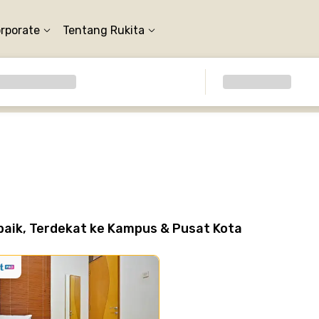
orporate
Tentang Rukita
aik, Terdekat ke Kampus & Pusat Kota