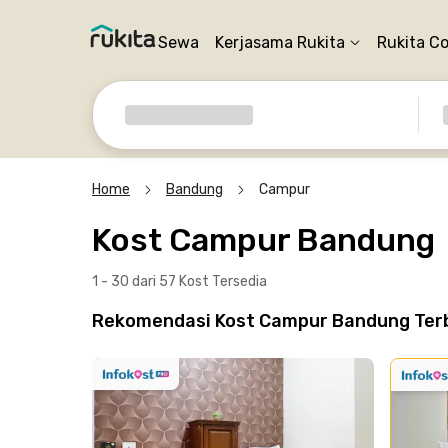
Sewa
Kerjasama Rukita
Rukita C
Home
Bandung
Campur
Kost Campur Bandung
1 - 30 dari 57 Kost
Tersedia
Rekomendasi Kost Campur Bandung Terb