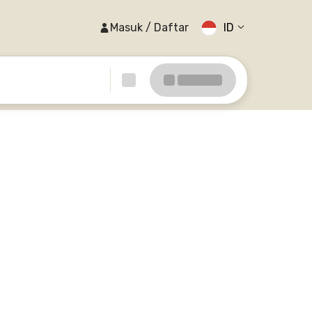
Masuk / Daftar
ID