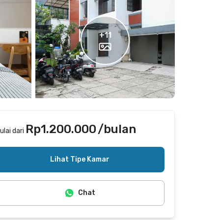
+
11
Rp1.200.000
/bulan
ulai dari
Termasuk internet/wifi, laundry
Lihat Tipe Kamar
Chat