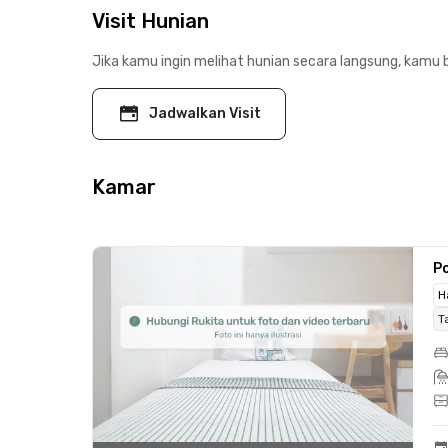
Visit Hunian
Jika kamu ingin melihat hunian secara langsung, kamu b
Jadwalkan Visit
Kamar
Po
H
T