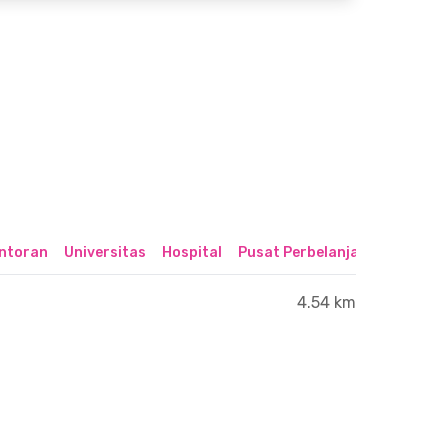
ntoran
Universitas
Hospital
Pusat Perbelanjaan & Hibura
4.54 km