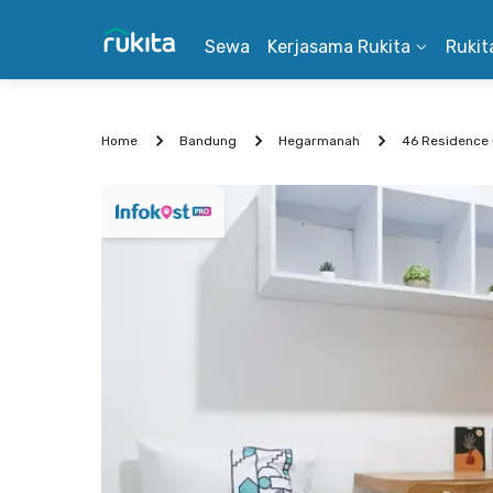
Sewa
Kerjasama Rukita
Rukit
Home
Bandung
Hegarmanah
46 Residence