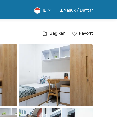
ID
Masuk / Daftar
Bagikan
Favorit