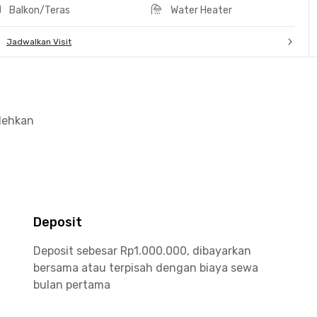
Balkon/Teras
Water Heater
Jadwalkan Visit
olehkan
Deposit
Deposit sebesar Rp1.000.000, dibayarkan
bersama atau terpisah dengan biaya sewa
bulan pertama