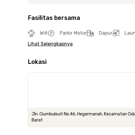
Fasilitas bersama
Wifi
Parkir Motor
Dapur
Lau
Lihat Selengkapnya
Lokasi
Jln. Ciumbuleuit No.46, Hegarmanah, Kecamatan Cid
Barat