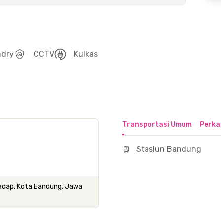
ndry
CCTV
Kulkas
Transportasi Umum
Perka
Stasiun Bandung
adap, Kota Bandung, Jawa