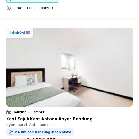
Lihat info lebih banyak
Close
Coliving
•
Campur
Kost Sejuk Kost Astana Anyar Bandung
Nyengseret, Astanaanyar
2.5 km dari bandung indah plaza