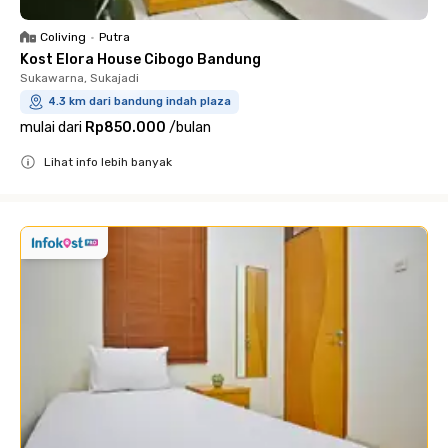
Coliving
•
Putra
Kost Elora House Cibogo Bandung
Sukawarna, Sukajadi
4.3 km dari bandung indah plaza
mulai dari
Rp850.000
/
bulan
Lihat info lebih banyak
Close