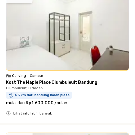
Coliving
•
Campur
Kost The Maple Place Ciumbuleuit Bandung
Ciumbuleuit, Cidadap
4.3 km dari bandung indah plaza
mulai dari
Rp1.600.000
/
bulan
Lihat info lebih banyak
Close