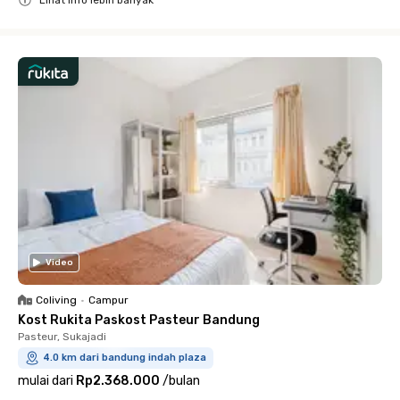
Close
Video
Coliving
•
Campur
Kost Rukita Paskost Pasteur Bandung
Pasteur, Sukajadi
4.0 km dari bandung indah plaza
mulai dari
Rp2.368.000
/
bulan