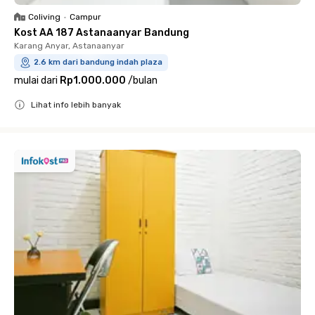
Coliving
•
Campur
Kost AA 187 Astanaanyar Bandung
Karang Anyar, Astanaanyar
2.6 km dari bandung indah plaza
mulai dari
Rp1.000.000
/
bulan
Lihat info lebih banyak
Close