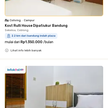
Coliving
•
Campur
Kost Rulli House Dipatiukur Bandung
Sekeloa, Coblong
2.2 km dari bandung indah plaza
mulai dari
Rp1.350.000
/
bulan
Lihat info lebih banyak
Close