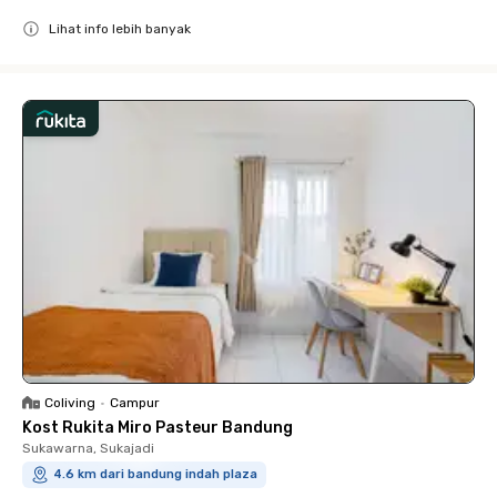
Lihat info lebih banyak
Close
Coliving
•
Campur
Kost Rukita Miro Pasteur Bandung
Sukawarna, Sukajadi
4.6 km dari bandung indah plaza