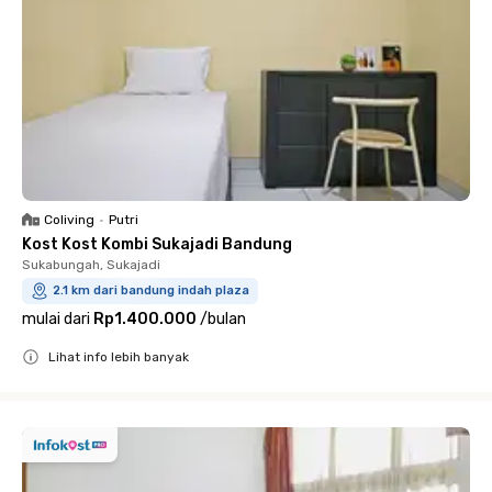
Coliving
•
Putri
Kost Kost Kombi Sukajadi Bandung
Sukabungah, Sukajadi
2.1 km dari bandung indah plaza
mulai dari
Rp1.400.000
/
bulan
Lihat info lebih banyak
Close