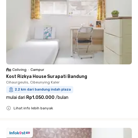
Coliving
•
Campur
Kost Rizkya House Surapati Bandung
Cihaurgeulis, Cibeunying Kaler
2.2 km dari bandung indah plaza
mulai dari
Rp1.050.000
/
bulan
Lihat info lebih banyak
Close