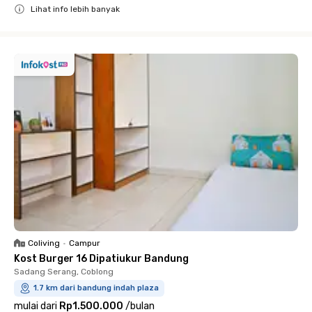
Lihat info lebih banyak
Close
Coliving
•
Campur
Kost Burger 16 Dipatiukur Bandung
Sadang Serang, Coblong
1.7 km dari bandung indah plaza
mulai dari
Rp1.500.000
/
bulan