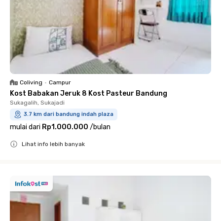
Coliving
•
Campur
Kost Babakan Jeruk 8 Kost Pasteur Bandung
Sukagalih, Sukajadi
3.7 km dari bandung indah plaza
mulai dari
Rp1.000.000
/
bulan
Lihat info lebih banyak
Close