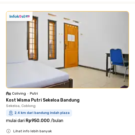
Coliving
•
Putri
Kost Wisma Putri Sekeloa Bandung
Sekeloa, Coblong
2.4 km dari bandung indah plaza
mulai dari
Rp950.000
/
bulan
Lihat info lebih banyak