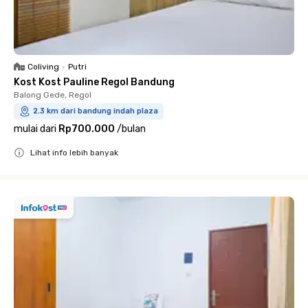
Coliving
•
Putri
Kost Kost Pauline Regol Bandung
Balong Gede, Regol
2.3 km dari bandung indah plaza
mulai dari
Rp700.000
/
bulan
Lihat info lebih banyak
Close