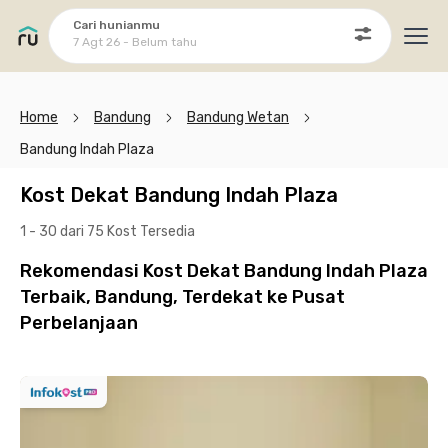
Cari hunianmu
7 Agt 26 - Belum tahu
Ope
Home
Bandung
Bandung Wetan
Bandung Indah Plaza
Kost Dekat Bandung Indah Plaza
1 - 30 dari 75 Kost
Tersedia
Rekomendasi Kost Dekat Bandung Indah Plaza
Terbaik, Bandung, Terdekat ke Pusat
Perbelanjaan