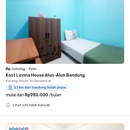
Coliving
•
Putri
Kost Lovina House Alun-Alun Bandung
Karang Anyar, Astanaanyar
2.1 km dari bandung indah plaza
mulai dari
Rp930.000
/
bulan
Lihat info lebih banyak
Close