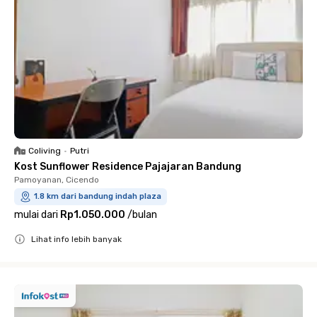
Coliving
•
Putri
Kost Sunflower Residence Pajajaran Bandung
Pamoyanan, Cicendo
1.8 km dari bandung indah plaza
mulai dari
Rp1.050.000
/
bulan
Lihat info lebih banyak
Close