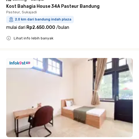
Kost Bahagia House 34A Pasteur Bandung
Pasteur, Sukajadi
2.0 km dari bandung indah plaza
mulai dari
Rp2.650.000
/
bulan
Lihat info lebih banyak
Close