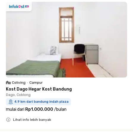
Coliving
•
Campur
Kost Dago Hegar Kost Bandung
Dago, Coblong
4.9 km dari bandung indah plaza
mulai dari
Rp1.000.000
/
bulan
Lihat info lebih banyak
Close