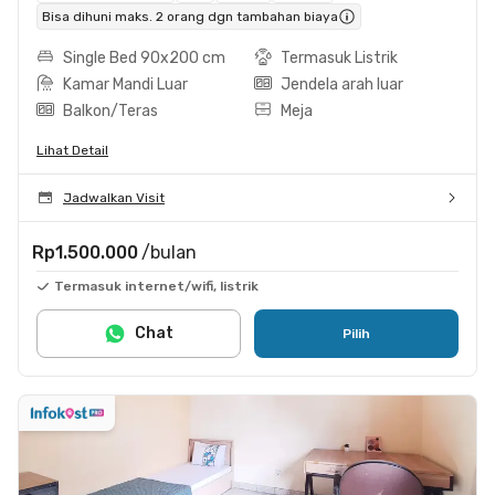
Bisa dihuni maks. 2 orang dgn tambahan biaya
Single Bed 90x200 cm
Termasuk Listrik
Kamar Mandi Luar
Jendela arah luar
Balkon/Teras
Meja
Lihat Detail
Jadwalkan Visit
Rp1.500.000
/bulan
Termasuk internet/wifi, listrik
Chat
Pilih