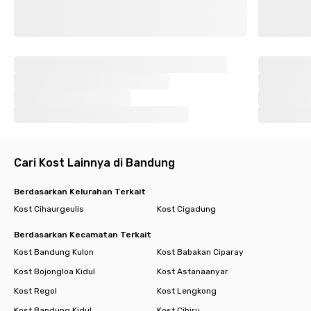
Cari Kost Lainnya di Bandung
Berdasarkan Kelurahan Terkait
Kost Cihaurgeulis
Kost Cigadung
Berdasarkan Kecamatan Terkait
Kost Bandung Kulon
Kost Babakan Ciparay
Kost Bojongloa Kidul
Kost Astanaanyar
Kost Regol
Kost Lengkong
Kost Bandung Kidul
Kost Cibiru