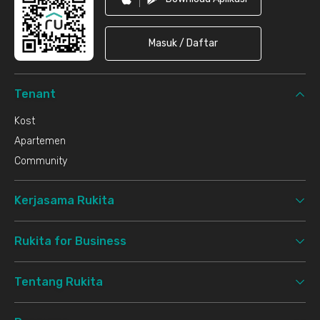
Masuk / Daftar
Tenant
Kost
Apartemen
Community
Kerjasama Rukita
Rukita for Business
Tentang Rukita