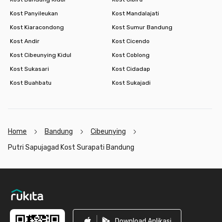
Kost Panyileukan
Kost Mandalajati
Kost Kiaracondong
Kost Sumur Bandung
Kost Andir
Kost Cicendo
Kost Cibeunying Kidul
Kost Coblong
Kost Sukasari
Kost Cidadap
Kost Buahbatu
Kost Sukajadi
Home
Bandung
Cibeunying
Putri Sapujagad Kost Surapati Bandung
Footer
Download Aplikasi