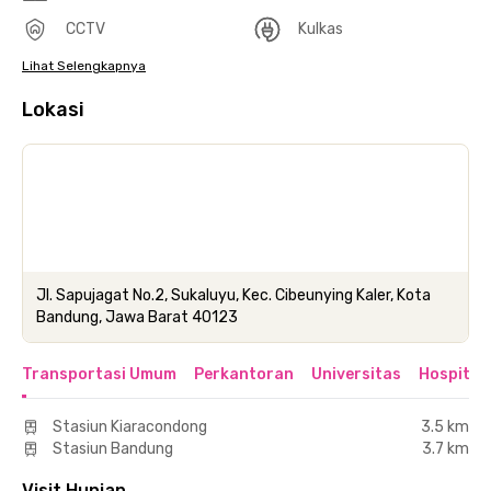
CCTV
Kulkas
Lihat Selengkapnya
Lokasi
Jl. Sapujagat No.2, Sukaluyu, Kec. Cibeunying Kaler, Kota
Bandung, Jawa Barat 40123
Transportasi Umum
Perkantoran
Universitas
Hospital
Stasiun Kiaracondong
3.5 km
Stasiun Bandung
3.7 km
Visit Hunian