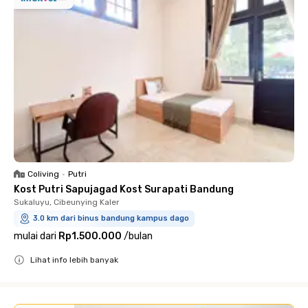
Coliving
•
Putri
Kost Putri Sapujagad Kost Surapati Bandung
Sukaluyu, Cibeunying Kaler
3.0 km dari binus bandung kampus dago
mulai dari
Rp1.500.000
/
bulan
Lihat info lebih banyak
Close