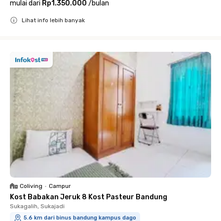
mulai dari
Rp1.350.000
/
bulan
Lihat info lebih banyak
Close
Coliving
•
Campur
Kost Babakan Jeruk 8 Kost Pasteur Bandung
Sukagalih, Sukajadi
5.6 km dari binus bandung kampus dago