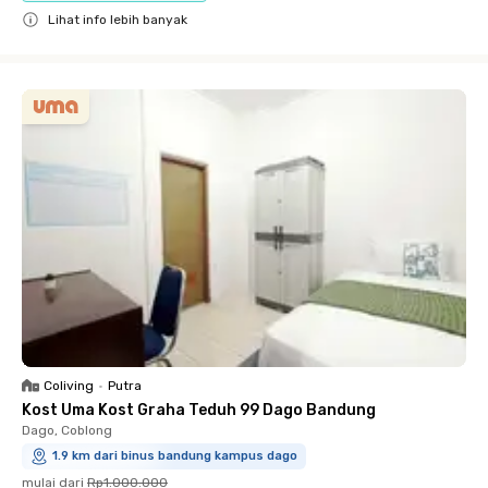
Lihat info lebih banyak
Close
Coliving
•
Putra
Kost Uma Kost Graha Teduh 99 Dago Bandung
Dago, Coblong
1.9 km dari binus bandung kampus dago
mulai dari
Rp1.000.000