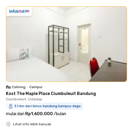
Coliving
•
Campur
Kost The Maple Place Ciumbuleuit Bandung
Ciumbuleuit, Cidadap
3.1 km dari binus bandung kampus dago
mulai dari
Rp1.600.000
/
bulan
Lihat info lebih banyak
Close