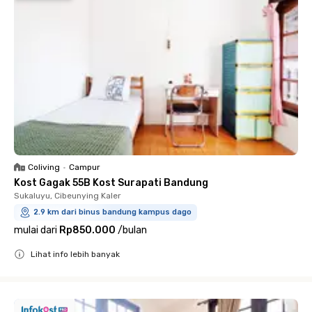
Coliving
•
Campur
Kost Gagak 55B Kost Surapati Bandung
Sukaluyu, Cibeunying Kaler
2.9 km dari binus bandung kampus dago
mulai dari
Rp850.000
/
bulan
Lihat info lebih banyak
Close