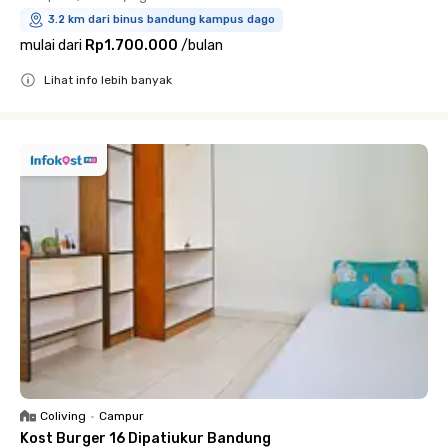
3.2 km dari binus bandung kampus dago
mulai dari
Rp1.700.000
/
bulan
Lihat info lebih banyak
Close
Coliving
•
Campur
Kost Burger 16 Dipatiukur Bandung