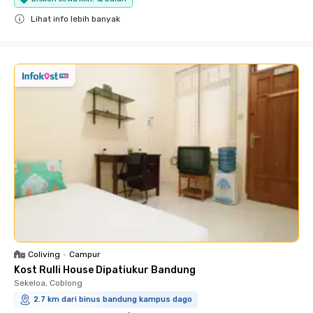
Lihat info lebih banyak
Close
Coliving
•
Campur
Kost Rulli House Dipatiukur Bandung
Sekeloa, Coblong
2.7 km dari binus bandung kampus dago