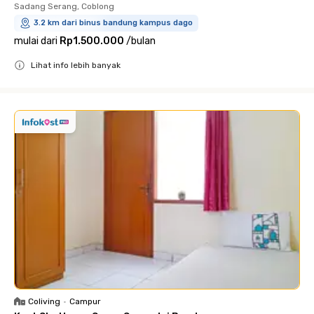
Sadang Serang, Coblong
3.2 km dari binus bandung kampus dago
mulai dari
Rp1.500.000
/
bulan
Lihat info lebih banyak
Close
Coliving
•
Campur