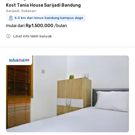
Kost Tania House Sarijadi Bandung
Sarijadi, Sukasari
6.0 km dari binus bandung kampus dago
mulai dari
Rp1.500.000
/
bulan
Lihat info lebih banyak
Close