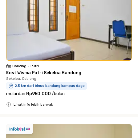
Coliving
•
Putri
Kost Wisma Putri Sekeloa Bandung
Sekeloa, Coblong
2.5 km dari binus bandung kampus dago
mulai dari
Rp950.000
/
bulan
Lihat info lebih banyak
Close