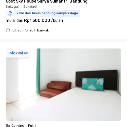
Kost Sky House Surya Sumantri Bandung
Sukagalih, Sukajadi
5.9 km dari binus bandung kampus dago
mulai dari
Rp1.500.000
/
bulan
Lihat info lebih banyak
Close
Coliving
•
Putri