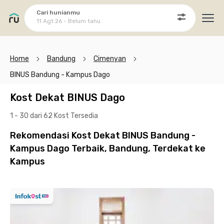
Cari hunianmu
11 Agt 26 - Belum tahu
Ope
Home
Bandung
Cimenyan
BINUS Bandung - Kampus Dago
Kost Dekat BINUS Dago
1 - 30 dari 62 Kost
Tersedia
Rekomendasi Kost Dekat BINUS Bandung -
Kampus Dago Terbaik, Bandung, Terdekat ke
Kampus