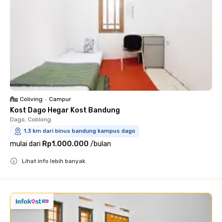
Coliving
•
Campur
Kost Dago Hegar Kost Bandung
Dago, Coblong
1.3 km dari binus bandung kampus dago
mulai dari
Rp1.000.000
/
bulan
Lihat info lebih banyak
Close