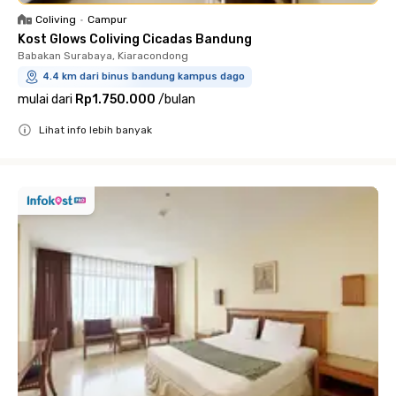
Coliving
•
Campur
Kost Glows Coliving Cicadas Bandung
Babakan Surabaya, Kiaracondong
4.4 km dari binus bandung kampus dago
mulai dari
Rp1.750.000
/
bulan
Lihat info lebih banyak
Close