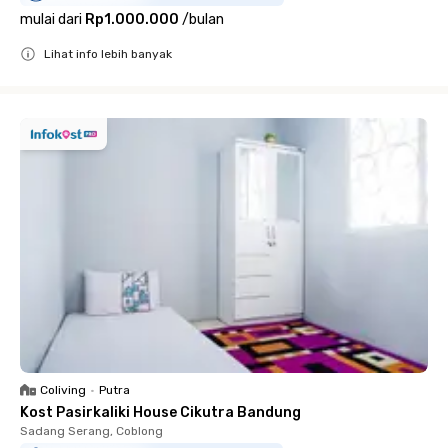
mulai dari
Rp1.000.000
/
bulan
Lihat info lebih banyak
Close
Coliving
•
Putra
Kost Pasirkaliki House Cikutra Bandung
Sadang Serang, Coblong