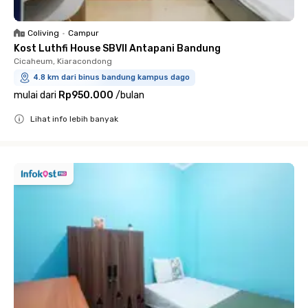
Coliving
•
Campur
Kost Luthfi House SBVII Antapani Bandung
Cicaheum, Kiaracondong
4.8 km dari binus bandung kampus dago
mulai dari
Rp950.000
/
bulan
Lihat info lebih banyak
Close