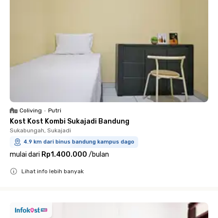
Coliving
•
Putri
Kost Kost Kombi Sukajadi Bandung
Sukabungah, Sukajadi
4.9 km dari binus bandung kampus dago
mulai dari
Rp1.400.000
/
bulan
Lihat info lebih banyak
Close