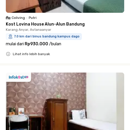
Coliving
•
Putri
Kost Lovina House Alun-Alun Bandung
Karang Anyar, Astanaanyar
7.0 km dari binus bandung kampus dago
mulai dari
Rp930.000
/
bulan
Lihat info lebih banyak
Close