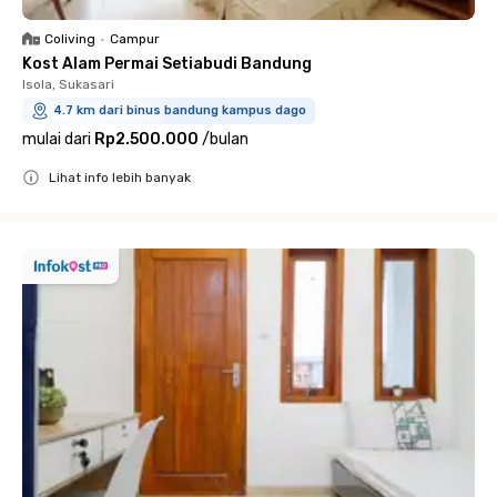
Coliving
•
Campur
Kost Alam Permai Setiabudi Bandung
Isola, Sukasari
4.7 km dari binus bandung kampus dago
mulai dari
Rp2.500.000
/
bulan
Lihat info lebih banyak
Close