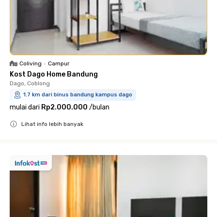
Coliving
•
Campur
Kost Dago Home Bandung
Dago, Coblong
1.7 km dari binus bandung kampus dago
mulai dari
Rp2.000.000
/
bulan
Lihat info lebih banyak
Close