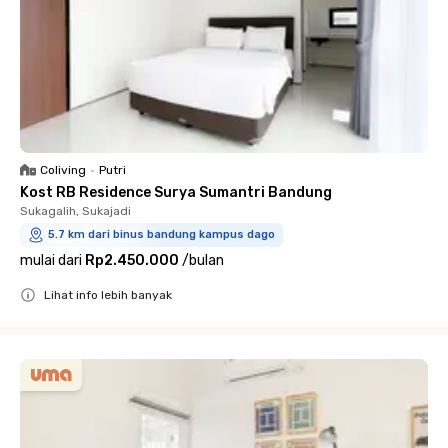
Coliving
•
Putri
Kost RB Residence Surya Sumantri Bandung
Sukagalih, Sukajadi
5.7 km dari binus bandung kampus dago
mulai dari
Rp2.450.000
/
bulan
Lihat info lebih banyak
Close