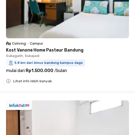
Coliving
•
Campur
Kost Vanone Home Pasteur Bandung
Sukagalih, Sukajadi
5.8 km dari binus bandung kampus dago
mulai dari
Rp1.500.000
/
bulan
Lihat info lebih banyak
Close