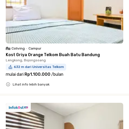
Coliving
•
Campur
Kost Griya Orange Telkom Buah Batu Bandung
Lengkong, Bojongsoang
632 m dari Universitas Telkom
mulai dari
Rp1.100.000
/
bulan
Lihat info lebih banyak
Close