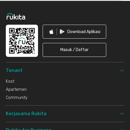
Footer
Download Aplikasi
Masuk / Daftar
Tenant
Kost
Apartemen
Community
Kerjasama Rukita