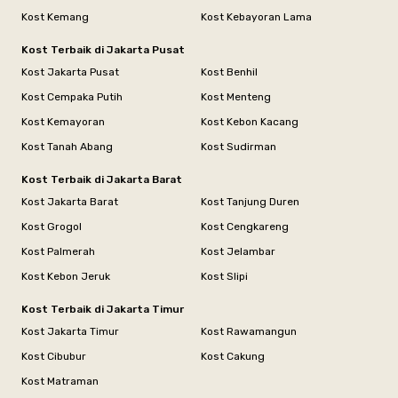
Kost Kemang
Kost Kebayoran Lama
Kost Terbaik di Jakarta Pusat
Kost Jakarta Pusat
Kost Benhil
Kost Cempaka Putih
Kost Menteng
Kost Kemayoran
Kost Kebon Kacang
Kost Tanah Abang
Kost Sudirman
Kost Terbaik di Jakarta Barat
Kost Jakarta Barat
Kost Tanjung Duren
Kost Grogol
Kost Cengkareng
Kost Palmerah
Kost Jelambar
Kost Kebon Jeruk
Kost Slipi
Kost Terbaik di Jakarta Timur
Kost Jakarta Timur
Kost Rawamangun
Kost Cibubur
Kost Cakung
Kost Matraman