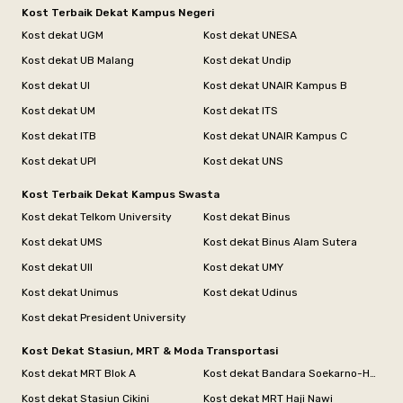
Kost Terbaik Dekat Kampus Negeri
Kost dekat UGM
Kost dekat UNESA
Kost dekat UB Malang
Kost dekat Undip
Kost dekat UI
Kost dekat UNAIR Kampus B
Kost dekat UM
Kost dekat ITS
Kost dekat ITB
Kost dekat UNAIR Kampus C
Kost dekat UPI
Kost dekat UNS
Kost Terbaik Dekat Kampus Swasta
Kost dekat Telkom University
Kost dekat Binus
Kost dekat UMS
Kost dekat Binus Alam Sutera
Kost dekat UII
Kost dekat UMY
Kost dekat Unimus
Kost dekat Udinus
Kost dekat President University
Kost Dekat Stasiun, MRT & Moda Transportasi
Kost dekat MRT Blok A
Kost dekat Bandara Soekarno-Hatta
Kost dekat Stasiun Cikini
Kost dekat MRT Haji Nawi