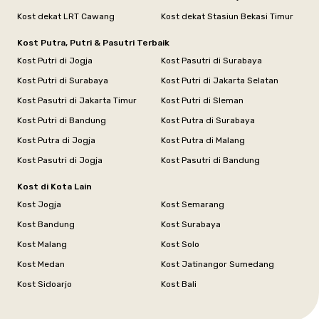
Kost dekat LRT Cawang
Kost dekat Stasiun Bekasi Timur
Kost Putra, Putri & Pasutri Terbaik
Kost Putri di Jogja
Kost Pasutri di Surabaya
Kost Putri di Surabaya
Kost Putri di Jakarta Selatan
Kost Pasutri di Jakarta Timur
Kost Putri di Sleman
Kost Putri di Bandung
Kost Putra di Surabaya
Kost Putra di Jogja
Kost Putra di Malang
Kost Pasutri di Jogja
Kost Pasutri di Bandung
Kost di Kota Lain
Kost Jogja
Kost Semarang
Kost Bandung
Kost Surabaya
Kost Malang
Kost Solo
Kost Medan
Kost Jatinangor Sumedang
Kost Sidoarjo
Kost Bali