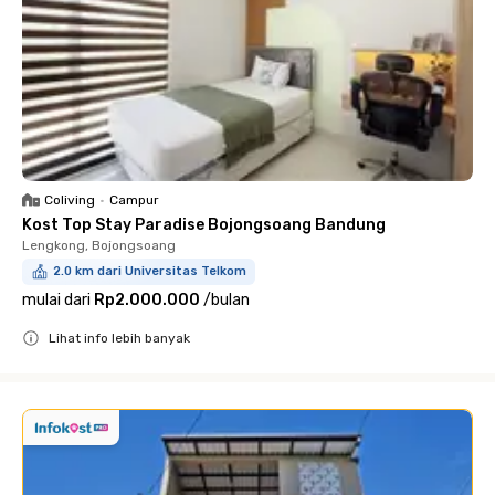
Coliving
•
Campur
Kost Top Stay Paradise Bojongsoang Bandung
Lengkong, Bojongsoang
2.0 km dari Universitas Telkom
mulai dari
Rp2.000.000
/
bulan
Lihat info lebih banyak
Close