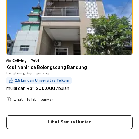
Coliving
•
Putri
Kost Nanirica Bojongsoang Bandung
Lengkong, Bojongsoang
2.5 km dari Universitas Telkom
mulai dari
Rp1.200.000
/
bulan
Lihat info lebih banyak
Close
Lihat Semua Hunian