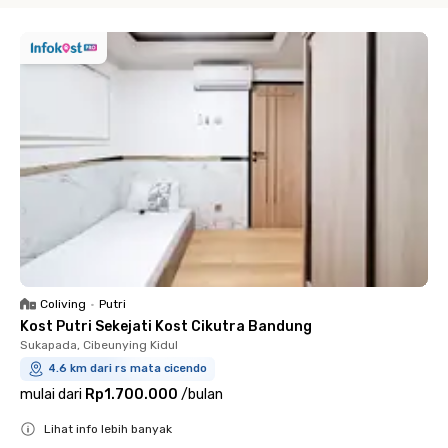
Coliving
•
Putri
Kost Putri Sekejati Kost Cikutra Bandung
Sukapada, Cibeunying Kidul
4.6 km dari rs mata cicendo
mulai dari
Rp1.700.000
/
bulan
Lihat info lebih banyak