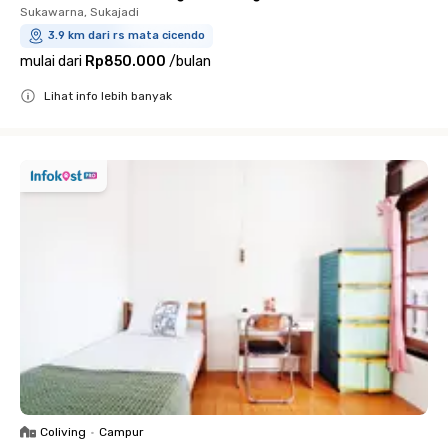
Sukawarna, Sukajadi
3.9 km dari rs mata cicendo
mulai dari
Rp850.000
/
bulan
Lihat info lebih banyak
Close
Coliving
•
Campur