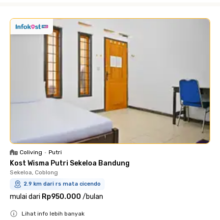
Coliving
•
Putri
Kost Wisma Putri Sekeloa Bandung
Sekeloa, Coblong
2.9 km dari rs mata cicendo
mulai dari
Rp950.000
/
bulan
Lihat info lebih banyak