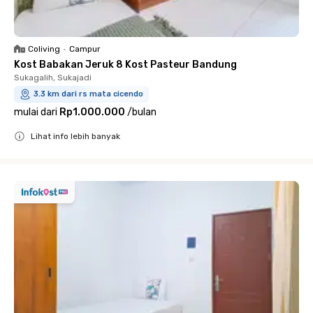
Coliving
•
Campur
Kost Babakan Jeruk 8 Kost Pasteur Bandung
Sukagalih, Sukajadi
3.3 km dari rs mata cicendo
mulai dari
Rp1.000.000
/
bulan
Lihat info lebih banyak
Close